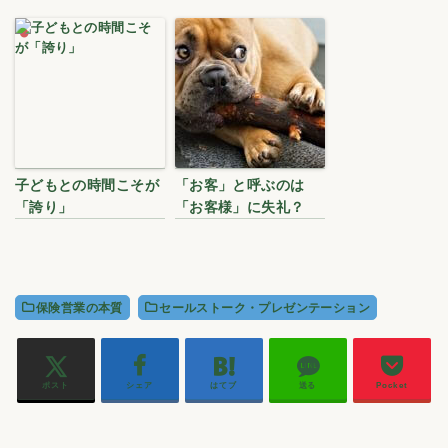
子どもとの時間こそが
「お客」と呼ぶのは
「誇り」
「お客様」に失礼？
保険営業の本質
セールストーク・プレゼンテーション
ポスト
シェア
はてブ
送る
Pocket