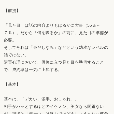
【前提】
「見た目」は話の内容よりもはるかに大事（55％⇔
７％）。だから「何を喋るか」の前に、見た目の準備が
必要。
そしてそれは「身だしなみ」などという幼稚なレベルの
話ではない。
購買心理において、優位に立つ見た目を準備すること
で、成約率は一気に上昇する。
【基本】
基本は、「デカい、派手、おしゃれ」。
相手がハッとするほどのイケメン、美女なら問題ない
が、容姿と「デカい」は努力ではどうしようもない部分