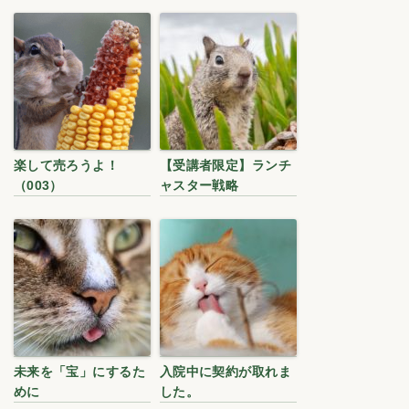
楽して売ろうよ！
【受講者限定】ランチ
（003）
ャスター戦略
未来を「宝」にするた
入院中に契約が取れま
めに
した。