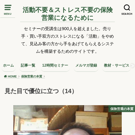
活動不要＆ストレス不要の保険
MENU
SEARCH
営業になるために
セミナーの受講生は900人を超えました。売り
手・買い手双方のストレスになる「活動」をやめ
て、見込み客の方から手をあげてもらえるシステ
ムを構築するためのサイトです。
ホーム
記事一覧
12時間セミナー
メルマガ登録
教材・サービス
HOME
保険営業の本質
見た目で優位に立つ（14）
保険営業の本質