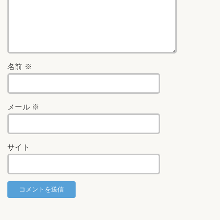
名前
※
メール
※
サイト