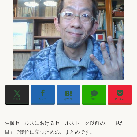
ポスト
シェア
はてブ
送る
Pocket
生保セールスにおけるセールストーク以前の、「見た
目」で優位に立つための、まとめです。