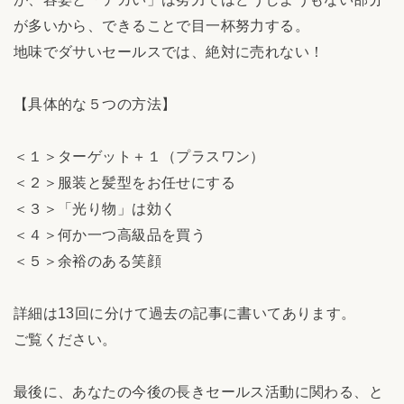
が多いから、できることで目一杯努力する。
地味でダサいセールスでは、絶対に売れない！
【具体的な５つの方法】
＜１＞ターゲット＋１（プラスワン）
＜２＞服装と髪型をお任せにする
＜３＞「光り物」は効く
＜４＞何か一つ高級品を買う
＜５＞余裕のある笑顔
詳細は13回に分けて過去の記事に書いてあります。
ご覧ください。
最後に、あなたの今後の長きセールス活動に関わる、と