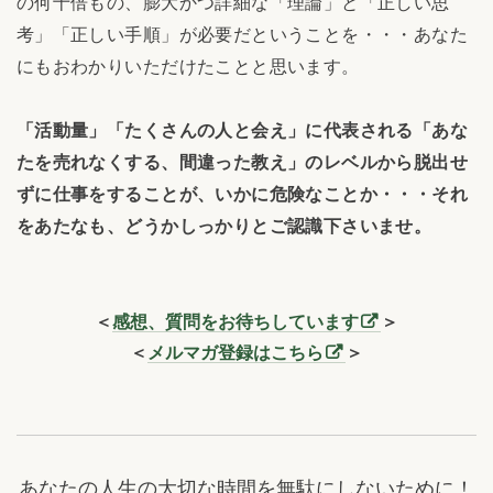
の何十倍もの、膨大かつ詳細な「理論」と「正しい思
考」「正しい手順」が必要だということを・・・あなた
にもおわかりいただけたことと思います。
「活動量」「たくさんの人と会え」に代表される「あな
たを売れなくする、間違った教え」のレベルから脱出せ
ずに仕事をすることが、いかに危険なことか・・・それ
をあたなも、どうかしっかりとご認識下さいませ。
＜
感想、質問をお待ちしています
＞
＜
メルマガ登録はこちら
＞
あなたの人生の大切な時間を無駄にしないために！