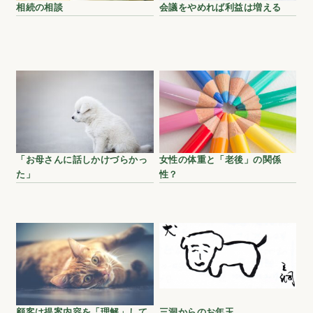
相続の相談
会議をやめれば利益は増える
「お母さんに話しかけづらかっ
女性の体重と「老後」の関係
た」
性？
顧客は提案内容を「理解」して
三洞からのお年玉