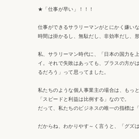
★「仕事が早い」！！！
仕事ができるサラリーマンがとにかく嫌い
時間は掛かるし、無駄だし、非効率だし、
私、サラリーマン時代に、「日本の国力を
イ。それで失敗はあっても、プラスの方が
るだろう」って思ってました。
私たちのような個人事業主の場合は、もっ
「スピードと利益は比例する」なので。
だって、私たちのビジネスの唯一の指標は
だからね、わかりやす～く言うと、「グズ