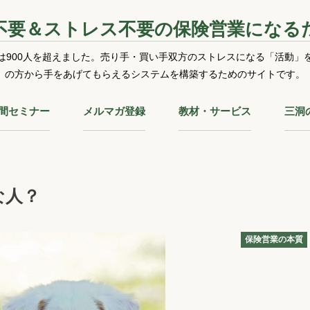
不要＆ストレス不要の保険営業になる
は900人を超えました。売り手・買い手双方のストレスになる「活動」
の方から手をあげてもらえるシステムを構築するためのサイトです。
時間セミナー
メルマガ登録
教材・サービス
三洞
な人？
保険営業の本質