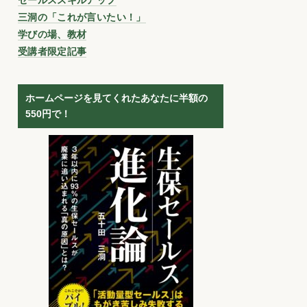
三洞の「これが言いたい！」
学びの場、教材
受講者限定記事
ホームページを見てくれたあなたに半額の
550円で！