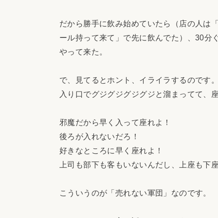
だから勝手に飲み始めていたら（店の人は
ール持って来て」で先に飲んでた）、30分
やって来た。
で、見てるとホント、イライラするのです
入り口でグジグジグジグジと溜まってて、
邪魔だから早く入って座れよ！
後ろが入れないだろ！
好きなところに早く座れよ！
上司も部下も客もいないんだし、上座も下
こういうのが「売れない軍団」なのです。