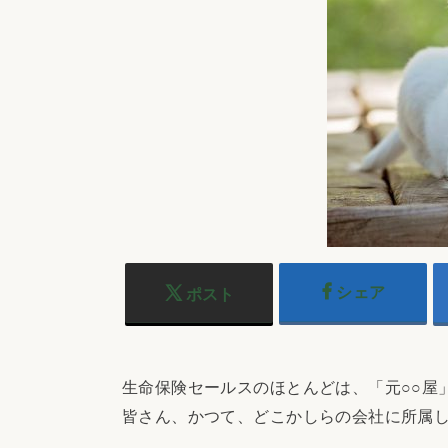
シェア
ポスト
生命保険セールスのほとんどは、「元○○屋
皆さん、かつて、どこかしらの会社に所属