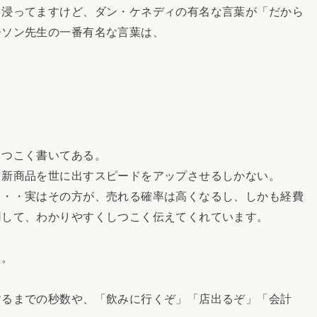
り浸ってますけど、ダン・ケネディの有名な言葉が「だから
ーソン先生の一番有名な言葉は、
しつこく書いてある。
、新商品を世に出すスピードをアップさせるしかない。
！・・実はその方が、売れる確率は高くなるし、しかも経費
用して、わかりやすくしつこく伝えてくれています。
よ。
するまでの秒数や、「飲みに行くぞ」「店出るぞ」「会計