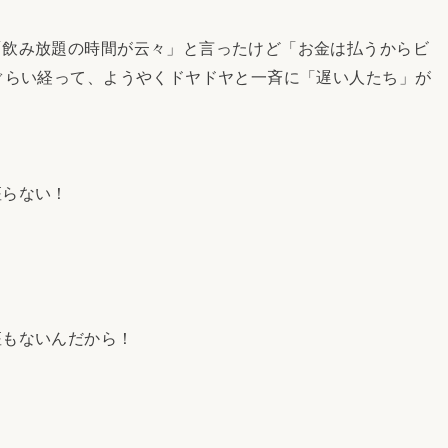
「飲み放題の時間が云々」と言ったけど「お金は払うからビ
ぐらい経って、ようやくドヤドヤと一斉に「遅い人たち」が
。
座らない！
座もないんだから！