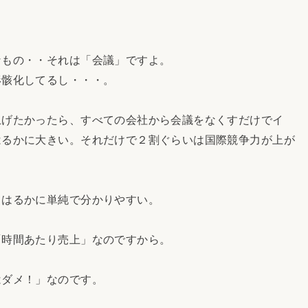
なもの・・それは「会議」ですよ。
形骸化してるし・・・。
上げたかったら、すべての会社から会議をなくすだけでイ
はるかに大きい。それだけで２割ぐらいは国際競争力が上が
とはるかに単純で分かりやすい。
「時間あたり売上」なのですから。
はダメ！」なのです。