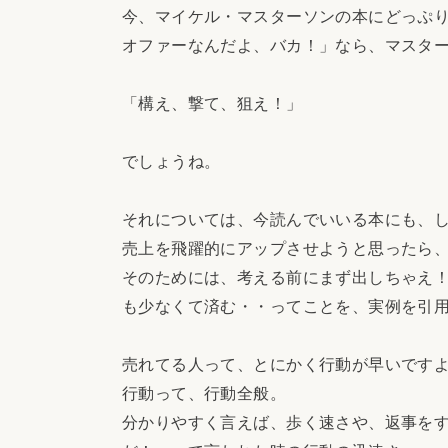
今、マイケル・マスターソンの本にどっぷ
オファーなんだよ、バカ！」なら、マスタ
「構え、撃て、狙え！」
でしょうね。
それについては、今読んでいいる本にも、
売上を飛躍的にアップさせようと思ったら
そのためには、考える前にまず出しちゃえ
も少なくて済む・・ってことを、実例を引
売れてる人って、とにかく行動が早いです
行動って、行動全般。
分かりやすく言えば、歩く速さや、返事を