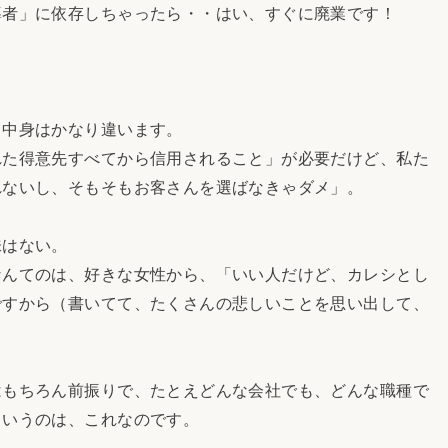
導者」に依存しちゃったら・・はい、すぐに廃業です！
、中身はかなり違います。
れた得意先すべてから信用されること」が必要だけど、私た
れないし、そもそもお客さんを選ばなきゃダメ」。
味はない。
なんてのは、好きな女性から、「いい人だけど、カレシとし
ですから（書いてて、たくさんの悲しいことを思い出して、
はもちろん前振りで、たとえどんな会社でも、どんな職種で
というのは、これなのです。