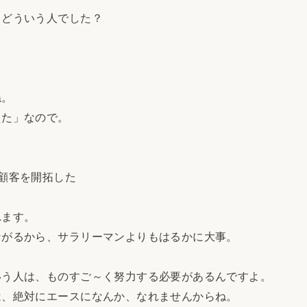
、どういう人でした？
ね。
えた」なので。
顧客を開拓した
れます。
ながるから、サラリーマンよりもはるかに大事。
いう人は、ものすご～く努力する必要があるんですよ。
は、絶対にエースになんか、なれませんからね。