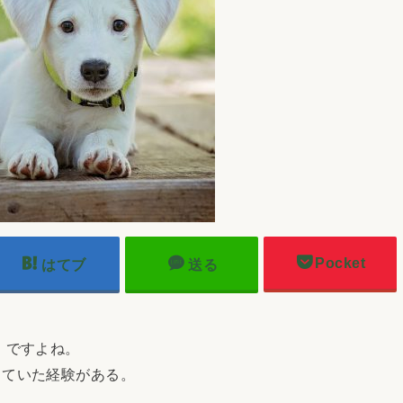
Pocket
はてブ
送る
」ですよね。
していた経験がある。