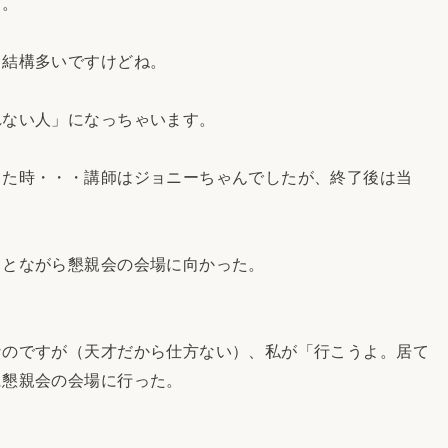
・。
も結構多いですけどね。
れない人」になっちゃいます。
った時・・・講師はジョニーちゃんでしたが、終了後は当
ことながら懇親会の会場に向かった。
なのですが（天才だから仕方ない）、私が「行こうよ。居て
に懇親会の会場に行った。