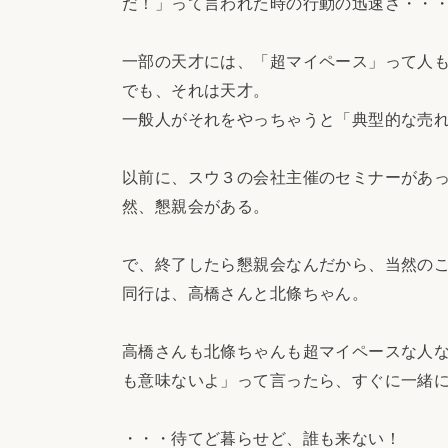
だ！」って言われた時の行動の迅速さ・・
一部の天才には、「超マイペース」って人
でも、それは天才。
一般人がそれをやっちゃうと「典型的な売
以前に、スウ３の会社主催のセミナーがあ
然、懇親会がある。
で、終了したら懇親会なんだから、当然の
同行は、高橋さんと北條ちゃん。
高橋さんも北條ちゃんも超マイペースな人
も意味ないよ」って言ったら、すぐに一緒
・・・待てど暮らせど、誰も来ない！