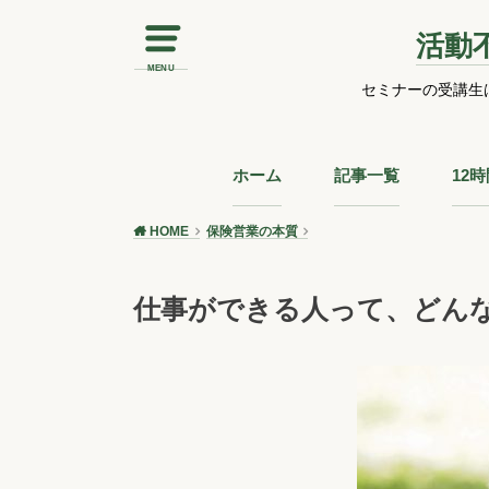
活動
MENU
セミナーの受講生
ホーム
記事一覧
12
HOME
保険営業の本質
仕事ができる人って、どん