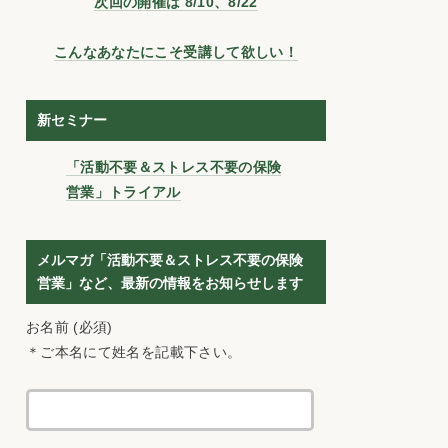
次回の開催は 8/10、8/22
こんなあなたにこそ受講して欲しい！
新セミナー
「活動不要＆ストレス不要の保険
営業」トライアル
メルマガ「活動不要＆ストレス不要の保険
営業」など、最新の情報をお知らせします
お名前 (必須)
＊ご本名にて姓名を記載下さい。