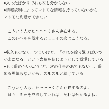
●入ったばかりで右も左も分からない
●情報統制によってマトモな情報を持っていないから、
マトモな判断ができない
こういう人がた〜〜〜くさん存在する。
このレベルを脱すると……その次はこうなる。
●収入も少なく、ツラいけど、「それを繰り返せばいつ
か楽になる」という言葉を信じようとして我慢している
●もう辞めたいんだけど、次の仕事のあてもないし、辞
める勇気もないから、ズルズルと続けている
こういう人も、た〜〜〜くさん存在するのよ。
日々、周囲を見渡していれば、それは分かるよね。