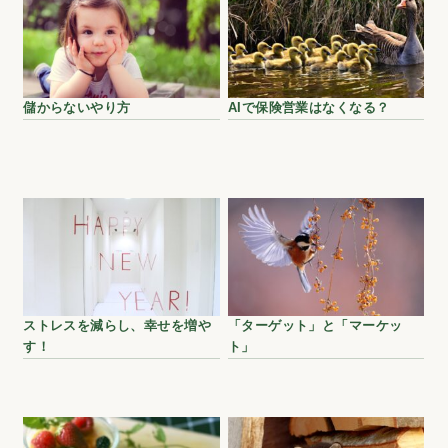
儲からないやり方
AIで保険営業はなくなる？
ストレスを減らし、幸せを増や
「ターゲット」と「マーケッ
す！
ト」