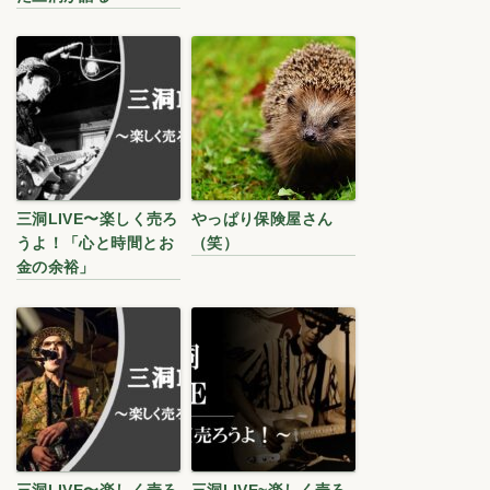
三洞LIVE〜楽しく売ろ
やっぱり保険屋さん
うよ！「心と時間とお
（笑）
金の余裕」