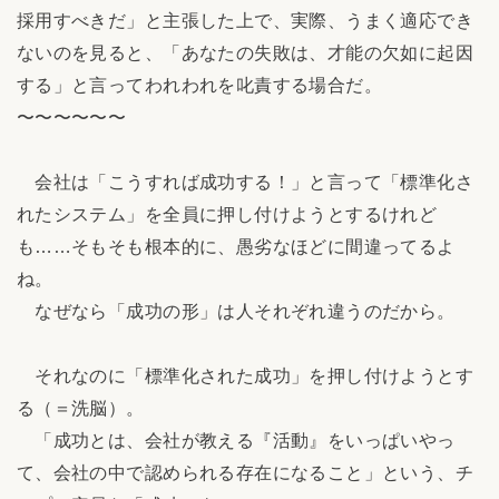
採用すべきだ」と主張した上で、実際、うまく適応でき
ないのを見ると、「あなたの失敗は、才能の欠如に起因
する」と言ってわれわれを叱責する場合だ。
〜〜〜〜〜〜
会社は「こうすれば成功する！」と言って「標準化さ
れたシステム」を全員に押し付けようとするけれど
も……そもそも根本的に、愚劣なほどに間違ってるよ
ね。
なぜなら「成功の形」は人それぞれ違うのだから。
それなのに「標準化された成功」を押し付けようとす
る（＝洗脳）。
「成功とは、会社が教える『活動』をいっぱいやっ
て、会社の中で認められる存在になること」という、チ