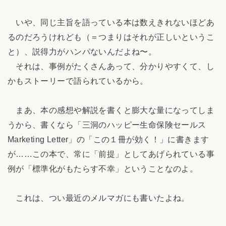
いや、同じ主旨を語っている本は数えきれないほどあ
るのだろうけれども（＝つまりはそれが正しいというこ
と）、説得力がハンパないんだよね〜。
それは、事例がたくさんあって、分かりやすくて、し
かもストーリーで語られているから。
まあ、本の感想や解説を書くと膨大な量になってしま
うから、書くなら「三洞のハッピー生命保険セールス
Marketing Letter」の「この１冊が効く！」に書きます
が……この本で、常に「前提」としてあげられている事
例が「標準化がもたらす不幸」ということなのよ。
これは、つい最近のメルマガにも書いたよね。