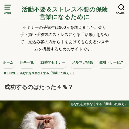
活動不要＆ストレス不要の保険
MENU
SEARCH
営業になるために
セミナーの受講生は900人を超えました。売り
手・買い手双方のストレスになる「活動」をやめ
て、見込み客の方から手をあげてもらえるシステ
ムを構築するためのサイトです。
ホーム
記事一覧
12時間セミナー
メルマガ登録
教材・サービス
HOME
あなたを売れなくする「間違った教え」
成功するのはたった４％？
あなたを売れなくする「間違った教え」