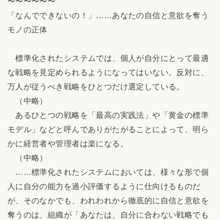
〜〜〜〜〜〜
「なんでできないの！」……あなたの自信と意欲を奪う
モノの正体
標準化されたシステムでは、個人が自分にとって最適
な戦略を見定められるようになってはいない。反対に、
万人が従うべき戦略をひとつだけ選定している。
（中略）
あるひとつの戦略を「最高の実践法」や「黄金の標準
モデル」などと呼んでありがたがることによって、明ら
かに経営者や管理者は楽になる。
（中略）
……標準化されたシステムにおいては、様々な形で個
人に自分の能力を過小評価するように仕向けるものだ
が、そのなかでも、われわれから徹底的に自信と意欲を
奪うのは、組織が「あなたは、自分に合わない戦略でも