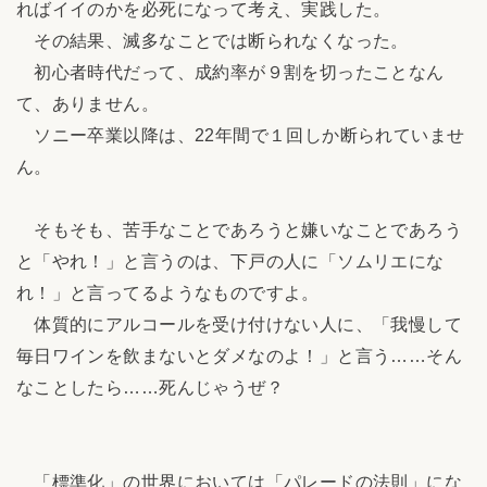
ればイイのかを必死になって考え、実践した。
その結果、滅多なことでは断られなくなった。
初心者時代だって、成約率が９割を切ったことなん
て、ありません。
ソニー卒業以降は、22年間で１回しか断られていませ
ん。
そもそも、苦手なことであろうと嫌いなことであろう
と「やれ！」と言うのは、下戸の人に「ソムリエにな
れ！」と言ってるようなものですよ。
体質的にアルコールを受け付けない人に、「我慢して
毎日ワインを飲まないとダメなのよ！」と言う……そん
なことしたら……死んじゃうぜ？
「標準化」の世界においては「パレードの法則」にな