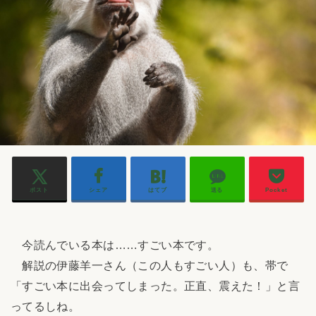
ポスト
シェア
はてブ
送る
Pocket
今読んでいる本は……すごい本です。
解説の伊藤羊一さん（この人もすごい人）も、帯で
「すごい本に出会ってしまった。正直、震えた！」と言
ってるしね。