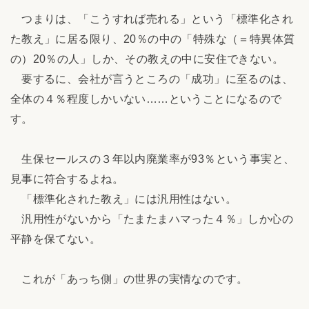
つまりは、「こうすれば売れる」という「標準化され
た教え」に居る限り、20％の中の「特殊な（＝特異体質
の）20％の人」しか、その教えの中に安住できない。
要するに、会社が言うところの「成功」に至るのは、
全体の４％程度しかいない……ということになるので
す。
生保セールスの３年以内廃業率が93％という事実と、
見事に符合するよね。
「標準化された教え」には汎用性はない。
汎用性がないから「たまたまハマった４％」しか心の
平静を保てない。
これが「あっち側」の世界の実情なのです。