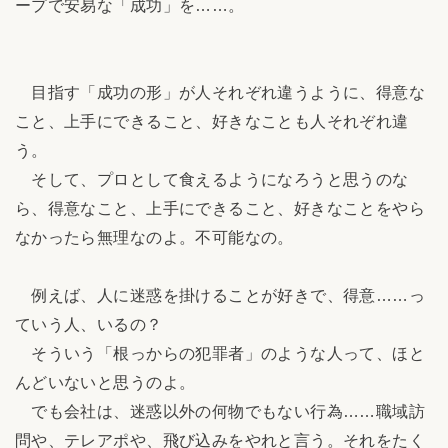
ープで安易な「成功」を……。
目指す「成功の形」が人それぞれ違うように、得意な
こと、上手にできること、好きなことも人それぞれ違
う。
そして、プロとして食えるようになろうと思うのな
ら、得意なこと、上手にできること、好きなことをやら
なかったら無理なのよ。不可能なの。
例えば、人に迷惑を掛けることが好きで、得意……っ
ていう人、いるの？
そういう「根っからの犯罪者」のような人って、ほと
んどいないと思うのよ。
でも会社は、迷惑以外の何物でもない行為……職域訪
問や、テレアポや、飛び込みをやれと言う。それをたく