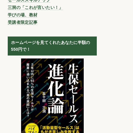
三洞の「これが言いたい！」
学びの場、教材
受講者限定記事
ホームページを見てくれたあなたに半額の
550円で！