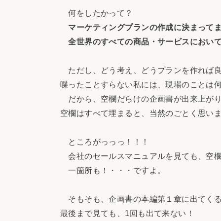
何をしたかって？
マーケティングプランの作成に決まって
全世界のすべての商品・サービスにおいて
ただし、どう考え、どうプランを作れば良
喋ったことすらない私には、現場のことは
だから、空欄だらけの企画書が出来上がり
空欄はすべて埋まると、当然のごとく思い
ところがっっっ！！！
会社のセールスマニュアルを見ても、空欄
一箇所も！・・・ですよ。
そもそも、企画書の本編第１章に出てくる
最後まで見ても、1回も出て来ない！