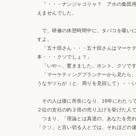
「・・・ナンジャコリャ？ アホの集団用
えませんでした。
で、研修の休憩時間中に、タバコを吸いに
すよ。
「五十田さん・・・五十田さんはマーケテ
本・・・クソでしょ？」
「いや～、驚きました。ホント、クソで
「マーケティングプランナーから見たら、
うなヤツらが（と、周りを見回して）・・
その人は後に所長になり、16年にわたっ
２位の支社の約２倍の売り上げを挙げた人
つまり、「理論とは真逆の、あなたを売れ
「クソ」と言い切る人とでは、それほどの