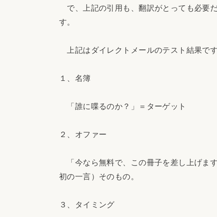
で、上記の引用も、翻訳がとっても必要だ
す。
上記はダイレクトメールのテスト結果です
１、名簿
「誰に喋るのか？」＝ターゲット
２、オファー
「今なら無料で、この冊子を差し上げます
初の一言）そのもの。
３、タイミング