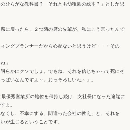
のひらがな教科書？ それとも幼稚園の絵本？」としか思
席に戻ったら、２つ隣の席の先輩が、私にこう言ったんで
ィングプランナーだから心配ないと思うけど・・・その
すね」
明らかにクソでしょ。でもね、それを信じちゃって死にそ
いっぱいなんですよ～。おっそろしいね～」。
て最優秀営業所の地位を保持し続け、支社長になった途端に
ですよ。
なくし、不幸にする、間違った会社の教え」と、それを
違いが生じるということです。