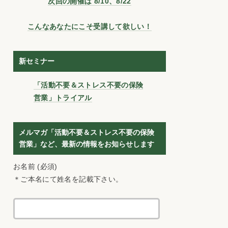
次回の開催は 8/10、8/22
こんなあなたにこそ受講して欲しい！
新セミナー
「活動不要＆ストレス不要の保険
営業」トライアル
メルマガ「活動不要＆ストレス不要の保険
営業」など、最新の情報をお知らせします
お名前 (必須)
＊ご本名にて姓名を記載下さい。