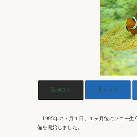
シェア
ポスト
1995年の７月１日、１ヶ月後にソニー生
備を開始しました。