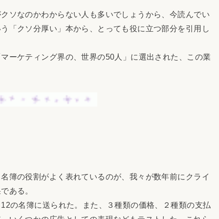
クソなのかわからない人も多いでしょうから、今読んでい
いう「クソ分厚い」本から、とっても役に立つ部分を引用し
マーケティング界の、世界の50人」に選出された、この業
】
名簿の役割がよく表れているのが、我々が数年前にクライ
果である。
12の名簿に送られた。また、３種類の価格、２種類の支払
肢、いくつかの広告としての表現などもテストした。これら