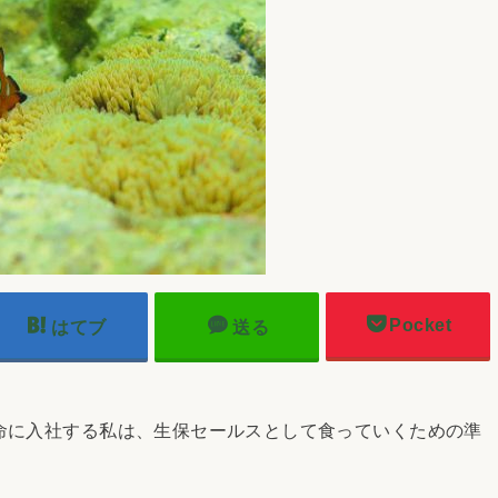
Pocket
はてブ
送る
命に入社する私は、生保セールスとして食っていくための準