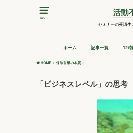
活動
MENU
セミナーの受講生
ホーム
記事一覧
12
HOME
保険営業の本質
「ビジネスレベル」の思考