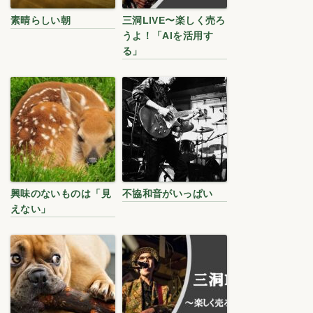
素晴らしい朝
三洞LIVE〜楽しく売ろ
うよ！「AIを活用す
る」
興味のないものは「見
不協和音がいっぱい
えない」