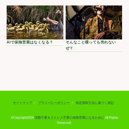
AIで保険営業はなくなる？
そんなこと喋っても売れない
ぜ？
サイトマップ
プライバシーポリシー
特定商取引法に基づく表記
©Copyright2026
活動不要＆ストレス不要の保険営業になるために
.All Rights
Reserved.