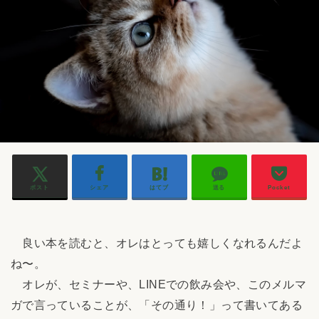
ポスト
シェア
はてブ
送る
Pocket
良い本を読むと、オレはとっても嬉しくなれるんだよ
ね〜。
オレが、セミナーや、LINEでの飲み会や、このメルマ
ガで言っていることが、「その通り！」って書いてある