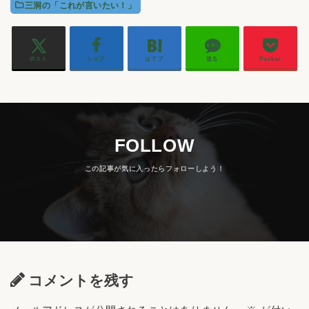
三洞の「これが言いたい！」
ポスト
シェア
はてブ
送る
Pocket
FOLLOW
コメントを残す