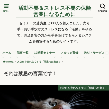
活動不要＆ストレス不要の保険
MENU
SEARCH
営業になるために
セミナーの受講生は900人を超えました。売り
手・買い手双方のストレスになる「活動」をやめ
て、見込み客の方から手をあげてもらえるシステ
ムを構築するためのサイトです。
ホーム
記事一覧
12時間セミナー
メルマガ登録
教材・サービス
HOME
あなたを売れなくする「間違った教え」
それは禁忌の言葉です！
あなたを売れなくする「間違った教え」