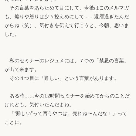
その言葉をあらためて目にして、今後はこのメルマガ
も、煽りや怒りは少々控えめにして……還暦過ぎたんだ
からね（笑）、気付きを伝えて行こうと、今朝、思いま
した。
私のセミナーのレジュメには、７つの「禁忌の言葉」
が出て来ます。
その４つ目に「難しい」という言葉があります。
ある時……今の12時間セミナーを始めてからのことだ
けれども、気付いたんだよね。
「“難しい”って言うやつは、売れね〜んだな！」って
ことに。