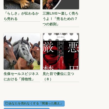
「らしさ」が伝わるか
三洞LIVE〜楽しく売ろ
ら売れる
うよ！「売るための７
つの鉄則」
生保セールスビジネス
見た目で優位に立つ
における「排他性」
（８）
あなたを売れなくする「間違った教え」