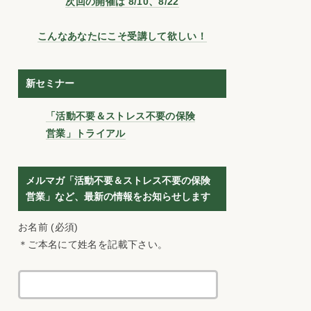
次回の開催は 8/10、8/22
こんなあなたにこそ受講して欲しい！
新セミナー
「活動不要＆ストレス不要の保険
営業」トライアル
メルマガ「活動不要＆ストレス不要の保険
営業」など、最新の情報をお知らせします
お名前 (必須)
＊ご本名にて姓名を記載下さい。