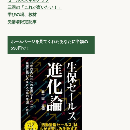
三洞の「これが言いたい！」
学びの場、教材
受講者限定記事
ホームページを見てくれたあなたに半額の
550円で！