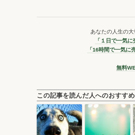
あなたの人生の大
「１日で一気に売
「16時間で一気に
無料W
この記事を読んだ人へのおすすめ