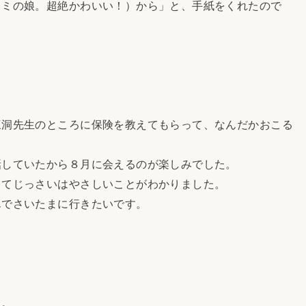
ミの娘。超絶かわいい！）から」と、手紙をくれたので
洞先生のところに保険を教えてもらって、なんだかおこる
。
していたから８月に会えるのが楽しみでした。
てじっさいはやさしいことがわかりました。
でさいたまに行きたいです。
よ。