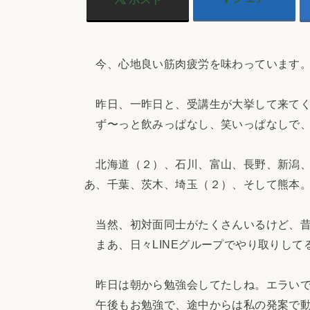
今、心地良い筋肉疲労を味わっています
昨日、一昨日と、受講生が大挙して来てく
ず〜っと飲みっぱなし、笑いっぱなしで、
北海道（２）、石川、富山、長野、新潟、
あ、千葉、茨木、埼玉（２）、そして熊本
当然、初対面同士がたくさんいるけど、昔
まあ、日々LINEグループでやり取りして
昨日は朝から勉強会してたしね。エラい
午後もお勉強で、途中からは私の発案で動