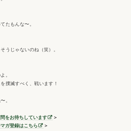
てたもんな〜。
そうじゃないのね（笑）。
のよ。
を撲滅すべく、戦います！
ね〜。
質問をお待ちしています
＞
ルマガ登録はこちら
＞