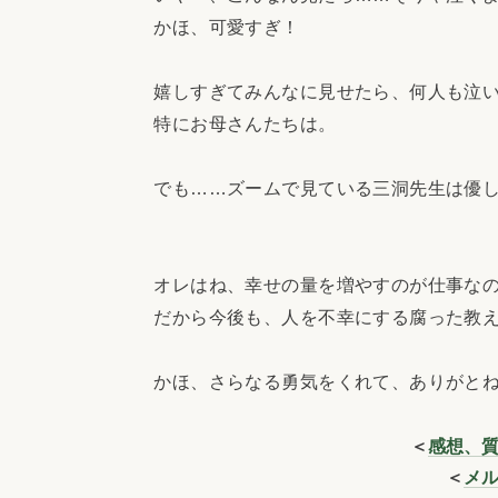
かほ、可愛すぎ！
嬉しすぎてみんなに見せたら、何人も泣い
特にお母さんたちは。
でも……ズームで見ている三洞先生は優し
オレはね、幸せの量を増やすのが仕事な
だから今後も、人を不幸にする腐った教え
かほ、さらなる勇気をくれて、ありがと
＜
感想、
＜
メ