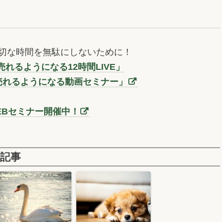
切な時間を無駄にしないために！
れるようになる12時間LIVE」
売れるようになる動画セミナー」
EBセミナー開催中！
記事