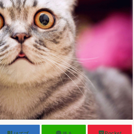
Pocket
はてブ
送る