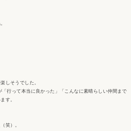
ね。
楽しそうでした。
が「行って本当に良かった」「こんなに素晴らしい仲間まで
います。
（笑）。