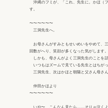
沖縄のフミが、「これ、先生に。かほ（フ
す。
〜〜〜〜〜〜
三洞先生へ。
お母さんがすみともせいめいをやめて、三
回数がへり、笑顔が多くなった気がします
しかも、母さんがよく三洞先生のことを話
いつもはズームで見ている先生とはちがっ
三洞先生、次はかほと朝陽と父さん母さん
仲田かほより
〜〜〜〜〜〜
いや〜、こんなん見たら……そりゃ泣く