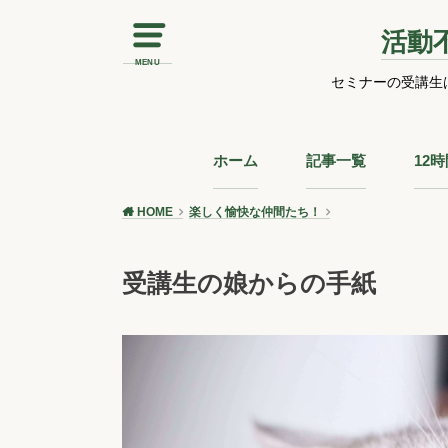
活動
MENU
セミナーの受講生
ホーム
記事一覧
12
HOME
楽しく愉快な仲間たち！
受講生の娘からの手紙