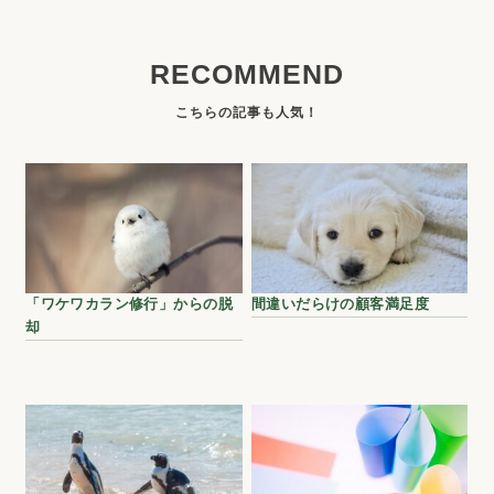
RECOMMEND
「ワケワカラン修行」からの脱
間違いだらけの顧客満足度
却