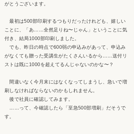
がとうございます。
最初は500部印刷するつもりだったけれども、嬉しい
ことに、「あ……全然足りね〜じゃん」ということに気
付き、結局1000部印刷しました。
でも、昨日の時点で600弱の申込みがあって、申込み
がなくても贈った受講生がたくさんいるから……送付リ
ストは既に1000を超えてるんじゃないのかな〜？
間違いなく今月末にはなくなってしまうし、急いで増
刷しなければならないのかもしれません。
後で社員に確認してみます。
……って、今確認したら「至急500部増刷」だそうで
す。