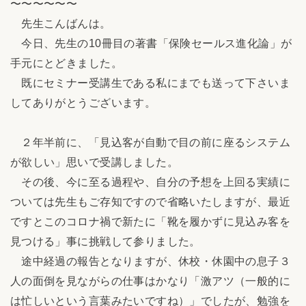
〜〜〜〜〜〜
先生こんばんは。
今日、先生の10冊目の著書「保険セールス進化論」が
手元にとどきました。
既にセミナー受講生である私にまでも送って下さいま
してありがとうございます。
２年半前に、「見込客が自動で目の前に座るシステム
が欲しい」思いで受講しました。
その後、今に至る過程や、自分の予想を上回る実績に
ついては先生もご存知ですので省略いたしますが、最近
ですとこのコロナ禍で新たに「靴を履かずに見込み客を
見つける」事に挑戦して参りました。
途中経過の報告となりますが、休校・休園中の息子３
人の面倒を見ながらの仕事はかなり「激アツ（一般的に
は忙しいという言葉みたいですね）」でしたが、勉強を