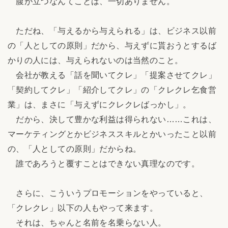
腹が立つなんてことは、一切ありません。
ただね、「与えるから与えられる」は、ビジネス以前
の「人としての原則」だから、与えずに貰おうとするば
かりの人には、与えられないのは当然のこと。
会社が教える「話を聞いてクレ」「提案させてクレ」
「契約してクレ」「紹介してクレ」の「クレクレ乞食営
業」は、まさに「与えずにクレクレばっかし」。
だから、決して豊かな利益は得られない……これは、
マーケティングとかビジネススキルとかいったこと以前
の、「人としての原則」だからね。
誰であろうと覆すことはできない真理なのです。
さらに、こういうプロモーションをやっていると、
「クレクレ」以下の人もやって来ます。
それは、ちゃんと名前を名乗らない人。