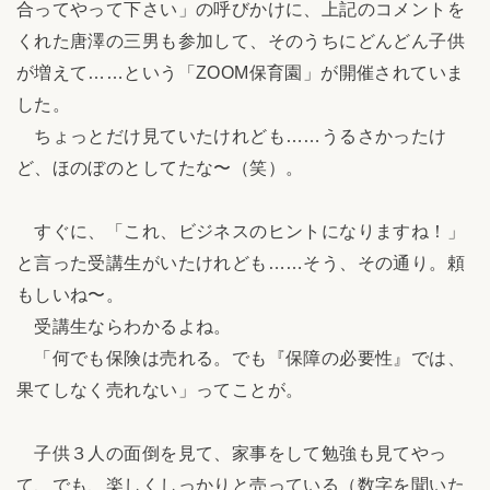
合ってやって下さい」の呼びかけに、上記のコメントを
くれた唐澤の三男も参加して、そのうちにどんどん子供
が増えて……という「ZOOM保育園」が開催されていま
した。
ちょっとだけ見ていたけれども……うるさかったけ
ど、ほのぼのとしてたな〜（笑）。
すぐに、「これ、ビジネスのヒントになりますね！」
と言った受講生がいたけれども……そう、その通り。頼
もしいね〜。
受講生ならわかるよね。
「何でも保険は売れる。でも『保障の必要性』では、
果てしなく売れない」ってことが。
子供３人の面倒を見て、家事をして勉強も見てやっ
て、でも、楽しくしっかりと売っている（数字を聞いた