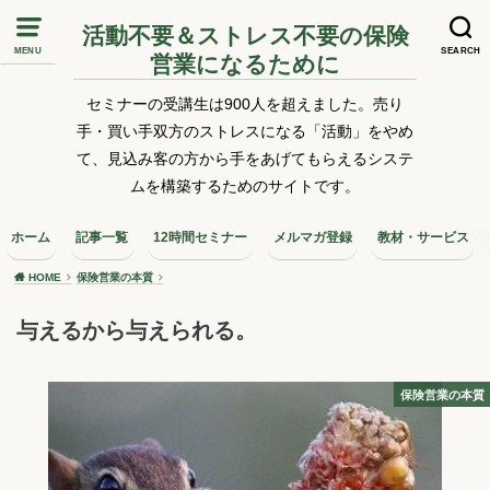
活動不要＆ストレス不要の保険
MENU
SEARCH
営業になるために
セミナーの受講生は900人を超えました。売り
手・買い手双方のストレスになる「活動」をやめ
て、見込み客の方から手をあげてもらえるシステ
ムを構築するためのサイトです。
ホーム
記事一覧
12時間セミナー
メルマガ登録
教材・サービス
HOME
保険営業の本質
与えるから与えられる。
保険営業の本質