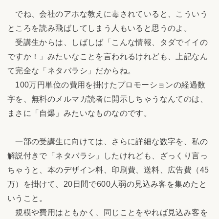
でね、会社のアホな教えに毒されていると、こういう
ところを読み飛ばしてしまう人もいると思うのよ。
受講生からは、しばしば「こんな情報、タダでイイの
ですか！」みたいなことを言われるけれども、上記なん
て完全な「ネタバラシ」だからね。
100万円単位の費用を掛けたプロモーションの経過数
字を、無料のメルマガ読者に開示しちゃうなんてのは、
まさに「自爆」みたいなものなのです。
一部の受講生に向けては、さらに詳細な数字を、私の
解説付きで「ネタバラシ」したけれども、ざっくり言っ
ちゃうと、本のデザイン料、印刷費、送料、広告費（45
万）を掛けて、20日間で600人弱の見込み客を集めたと
いうこと。
規模や費用はともかく、同じことをやれば見込み客を