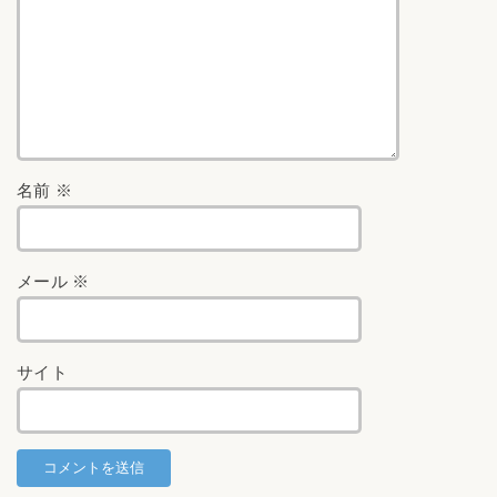
名前
※
メール
※
サイト