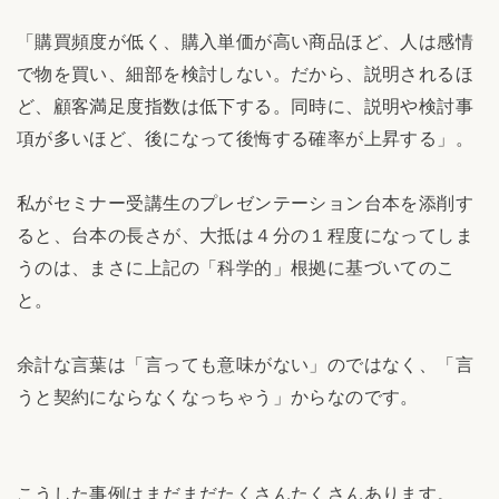
「購買頻度が低く、購入単価が高い商品ほど、人は感情
で物を買い、細部を検討しない。だから、説明されるほ
ど、顧客満足度指数は低下する。同時に、説明や検討事
項が多いほど、後になって後悔する確率が上昇する」。
私がセミナー受講生のプレゼンテーション台本を添削す
ると、台本の長さが、大抵は４分の１程度になってしま
うのは、まさに上記の「科学的」根拠に基づいてのこ
と。
余計な言葉は「言っても意味がない」のではなく、「言
うと契約にならなくなっちゃう」からなのです。
こうした事例はまだまだたくさんたくさんあります。