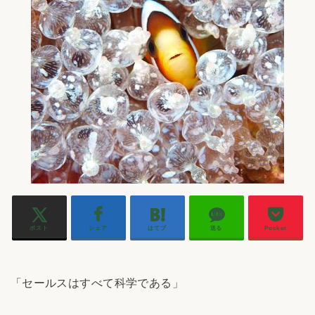
ポスト
シェア
はてブ
送る
Pocket
「セールスはすべて科学である」