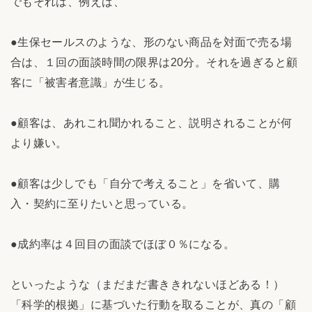
でもそれは、例えば、
●生保セールスのような、形のない商品を対面で売る場
合は、１回の面談時間の限界は20分。それを過ぎると顧
客に「被害者意識」が生じる。
●顧客は、あれこれ聞かれること、説明されることが何
より嫌い。
●顧客は少しでも「自分で考えること」を省いて、購
入・契約に至りたいと思っている。
●成約率は４回目の面談でほぼ０％になる。
といったような（まだまだ書ききれないほどある！）
「科学的根拠」に基づいた行動を取ることが、真の「顧