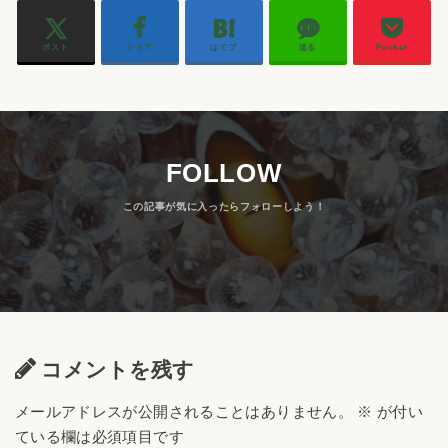
ポスト
シェア
はてブ
送る
Pocket
FOLLOW
コメントを残す
メールアドレスが公開されることはありません。
※
が付い
ている欄は必須項目です