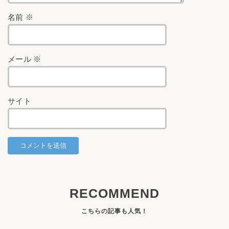
名前
※
メール
※
サイト
RECOMMEND