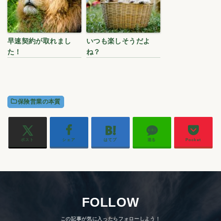
早速契約が取れまし
いつも楽しそうだよ
た！
ね？
保険営業の本質
ポスト
シェア
はてブ
送る
Pocket
FOLLOW