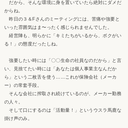
だから、そんな環境に身を置いていたら絶対にダメだ
からね。
昨日の３＆Fさんのミーティングには、苦痛や強要と
いった雰囲気はま〜ったく感じられませんでした。
経営陣も、明らかに「キミたちがいるから、ボクがい
る！」の態度だったしね。
強要したい時には「〇〇生命の社員なのだから」と言
い、見捨てたい時には「あなたは個人事業主なんだか
ら」という二枚舌を使う……これが保険会社（メーカ
ー）の常套手段。
そんな会社に搾取され続けているのが、メーカー勤務
の人々。
そして口にするのは「活動量！」というウスラ馬鹿な
掛け声のみ。