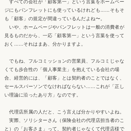
すべての会社が「顧客第一」という言葉をホームペー
ジにもパンフレットにも使っているけれども……そもそ
も「顧客」の規定が間違っているんだよね〜。
いや、ホームページやパンフレットは一般の消費者が
見るものだから、一応「顧客第一」という言葉を使って
おく……それはまあ、分かりますよ。
でもね、フルコミッションの営業員、フルコミじゃな
くても歩合性の「個人事業主」を抱えている会社の場
合、経営的には、「顧客」とは契約者のことではなく、
セールスパーソンでなければならない……これが「正し
い理論に沿ったあり方」なのです。
代理店所属の人だと、こう言えば分かりやすいよね。
実際、ソリシターさん（保険会社の代理店担当者のこ
と）の「お客さま」って、契約者じゃなくて代理店様で