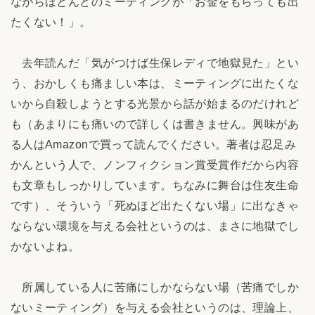
ながらほとんどのミーティングが「お金をもらっても出
たくない！」。
去年読んだ「気がつけば生保レディで地獄見た」とい
う、おかしくも痛ましい本は、ミーティングに出たくな
いから自殺しようとする光景から話が始まるのだけれど
も（あまりにも痛いので詳しくは書きません。興味があ
る人はAmazonで買って読んでください。著者は忍足み
かんという人で、ノンフィクション賞受賞作だから内容
も文章もしっかりしています。ちなみに舞台は住友生命
です）、そういう「死ぬほど出たくない場」に出なきゃ
ならない環境を与える会社というのは、まさに地獄でし
かないよね。
所属している人に苦痛にしかならない場（苦痛でしか
ないミーティング）を与える会社というのは、理論上、