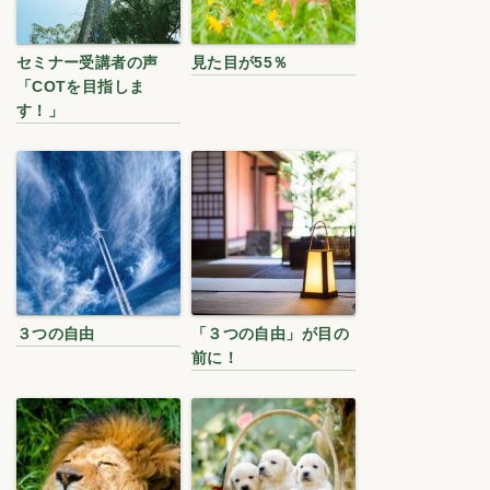
セミナー受講者の声
見た目が55％
「COTを目指しま
す！」
３つの自由
「３つの自由」が目の
前に！