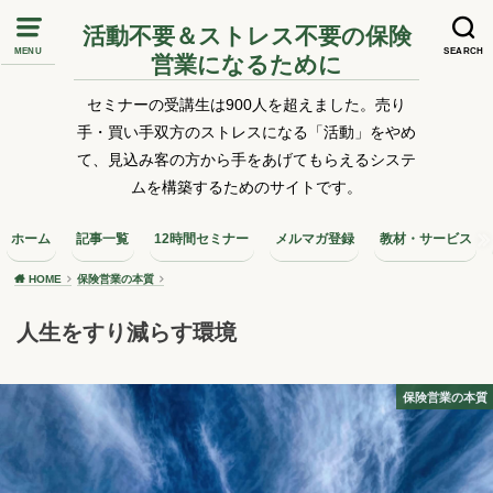
活動不要＆ストレス不要の保険
MENU
SEARCH
営業になるために
セミナーの受講生は900人を超えました。売り
手・買い手双方のストレスになる「活動」をやめ
て、見込み客の方から手をあげてもらえるシステ
ムを構築するためのサイトです。
ホーム
記事一覧
12時間セミナー
メルマガ登録
教材・サービス
HOME
保険営業の本質
人生をすり減らす環境
保険営業の本質