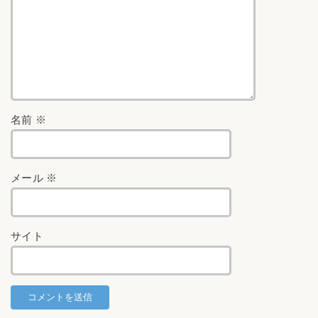
名前
※
メール
※
サイト