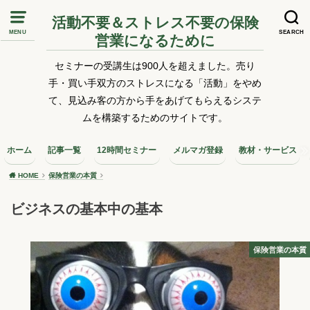
活動不要＆ストレス不要の保険
MENU
SEARCH
営業になるために
セミナーの受講生は900人を超えました。売り
手・買い手双方のストレスになる「活動」をやめ
て、見込み客の方から手をあげてもらえるシステ
ムを構築するためのサイトです。
ホーム
記事一覧
12時間セミナー
メルマガ登録
教材・サービス
HOME
保険営業の本質
ビジネスの基本中の基本
保険営業の本質