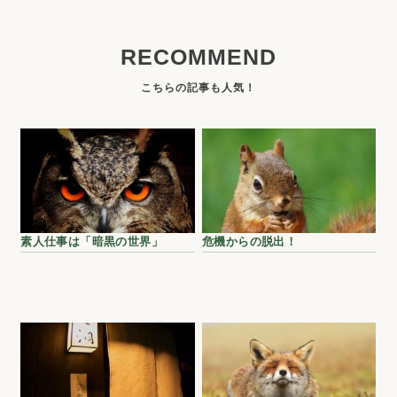
RECOMMEND
素人仕事は「暗黒の世界」
危機からの脱出！