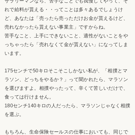
サラリーマンなら、苦手なことでも我慢してやって、そ
れで給料が貰える・・ってことは多々あるでしょうけ
ど、あなたは「売ったら売っただけお金が貰えるけど、
売れなかったら貰えない事業主」ですからね。
苦手なこと、上手にできないこと、適性がないことをや
っちゃったら「売れなくて金が貰えない」になってしま
います。
175センチで50キロそこそこしかない私が、「相撲とマ
ラソン、どっちをやるか？」って聞かれたら、マラソン
を選びますよ。相撲やったって、辛くて苦しいだけで、
食っては行けません。
180センチ140キロの人だったら、マラソンじゃなく相撲
を選ぶ。
もちろん、生命保険セールスの仕事においても、同じで