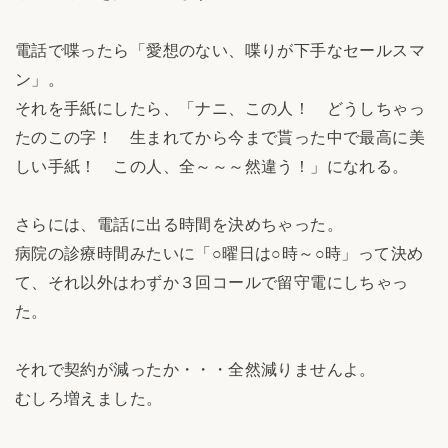
電話で喋ったら「愛想のない、喋りが下手なセールスマ
ン」。
それを手紙にしたら、「ナニ、この人！ どうしちゃっ
たのこの字！ 生まれてから今まで貰った中で最高に美
しい手紙！ この人、全～～～然違う！」になれる。
さらには、電話に出る時間を決めちゃった。
病院の診療時間みたいに「○曜日は○時～○時」って決め
て、それ以外はわずか３回コールで留守電にしちゃっ
た。
それで契約が減ったか・・・全然減りませんよ。
むしろ増えました。