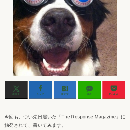
ポスト
シェア
はてブ
送る
Pocket
今回も、つい先日届いた「The Response Magazine」に
触発されて、書いてみます。