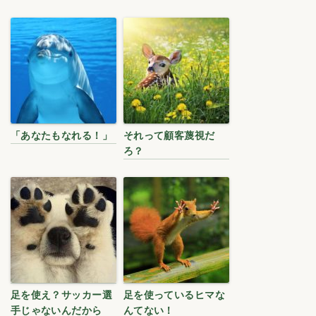
「あなたもなれる！」
それって顧客蔑視だ
ろ？
足を使え？サッカー選
足を使っているヒマな
手じゃないんだから
んてない！