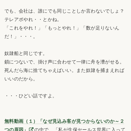
でも、会社は、誰にでも同じことしか言わないでしょ？
テレアポやれ・・とかね。
「これをやれ！」「もっとやれ！」「数が足りないん
だ！」・・・。
奴隷船と同じです。
鎖につないで、掛け声に合わせて一律に舟を漕がせる。
死んだら海に捨てちゃえばいい。また奴隷を捕まえれば
いいのだから。
・・・ひどい話ですよ。
無料動画（１）「なぜ見込み客が見つからないのか～２
つの原因」
の中で、「私が生保セールス世界に入って