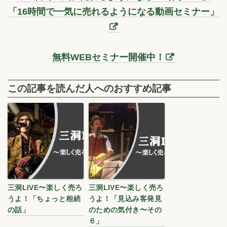
「16時間で一気に売れるようになる動画セミナー」
無料WEBセミナー開催中！
この記事を読んだ人へのおすすめ記事
三洞LIVE〜楽しく売ろ
三洞LIVE〜楽しく売ろ
うよ！「ちょっと相続
うよ！「見込み客発見
の話」
のための気付き〜その
６」