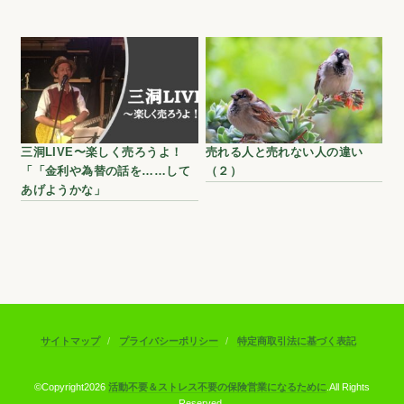
三洞LIVE〜楽しく売ろうよ！
売れる人と売れない人の違い
「「金利や為替の話を……して
（２）
あげようかな」
サイトマップ
プライバシーポリシー
特定商取引法に基づく表記
©Copyright2026
活動不要＆ストレス不要の保険営業になるために
.All Rights
Reserved.