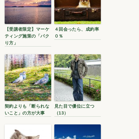
【受講者限定】マーケ
４回会ったら、成約率
ティング施策の「パク
０％
り方」
契約よりも「断られな
見た目で優位に立つ
いこと」の方が大事
（13）