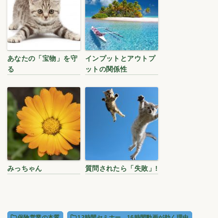
あなたの「宝物」を守
インプットとアウトプ
る
ットの関係性
みっちゃん
質問されたら「失敗」!
保険営業の本質
12時間セミナー、16時間動画が効く理由