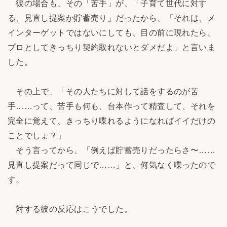
彼の場合も、その「苦手」が、「子育て世代に対す
る、見直し提案か貯蓄売り」だったから、「それは、メ
インターゲットではないにしても、目の前に現れたら、
プロとしてきっちり契約取れないとダメだよ」と言いま
した。
その上で、「その人たちに対して話をするのが苦
手……って、苦手も何も、台本作って精査して、それを
完全に覚えて、きっちり喋れるようになればイイだけの
ことでしょ？」
そう言ってから、「例えば貯蓄売りだったらさ〜……
見直し提案だって同じで……」と、何気なく喋ったので
す。
対する彼の反応はこうでした。