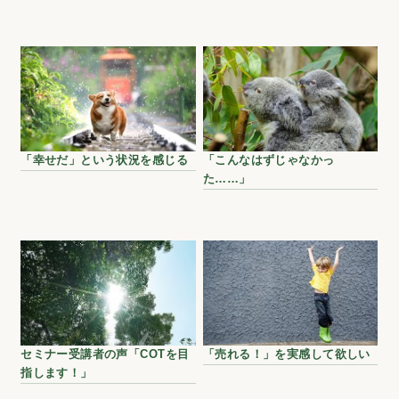
「幸せだ」という状況を感じる
「こんなはずじゃなかっ
た……」
セミナー受講者の声「COTを目
「売れる！」を実感して欲しい
指します！」