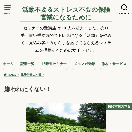
活動不要＆ストレス不要の保険
MENU
SEARCH
営業になるために
セミナーの受講生は900人を超えました。売り
手・買い手双方のストレスになる「活動」をやめ
て、見込み客の方から手をあげてもらえるシステ
ムを構築するためのサイトです。
ホーム
記事一覧
12時間セミナー
メルマガ登録
教材・サービス
HOME
保険営業の本質
嫌われたくない！
保険営業の本質