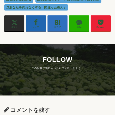
あなたを売れなくする「間違った教え」
ポスト
シェア
はてブ
送る
Pocket
FOLLOW
コメントを残す