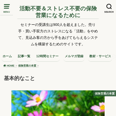
活動不要＆ストレス不要の保険
MENU
SEARCH
営業になるために
セミナーの受講生は900人を超えました。売り
手・買い手双方のストレスになる「活動」をやめ
て、見込み客の方から手をあげてもらえるシステ
ムを構築するためのサイトです。
ホーム
記事一覧
12時間セミナー
メルマガ登録
教材・サービス
HOME
保険営業の本質
基本的なこと
保険営業の本質