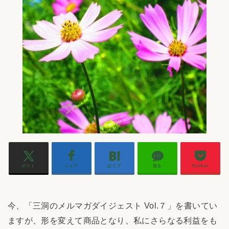
ポスト
シェア
はてブ
送る
Pocket
今、「三洞のメルマガダイジェスト Vol.７」を書いてい
ますが、形を変えて商品となり、私にさらなる利益をも