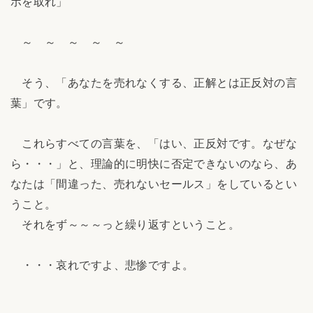
ポを取れ」
～ ～ ～ ～ ～
そう、「あなたを売れなくする、正解とは正反対の言
葉」です。
これらすべての言葉を、「はい、正反対です。なぜな
ら・・・」と、理論的に明快に否定できないのなら、あ
なたは「間違った、売れないセールス」をしているとい
うこと。
それをず～～～っと繰り返すということ。
・・・哀れですよ、悲惨ですよ。