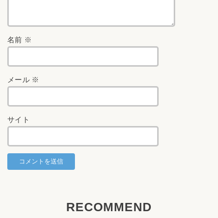
名前
※
メール
※
サイト
RECOMMEND