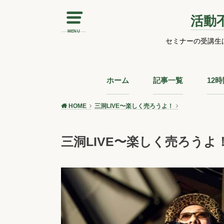
活動
MENU
セミナーの受講生
ホーム
記事一覧
12
HOME
三洞LIVE〜楽しく売ろうよ！
三洞LIVE〜楽しく売ろう