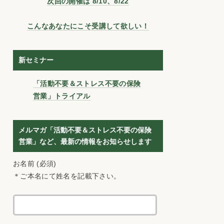
次回の開催は 8/10、8/22
こんなあなたにこそ受講して欲しい！
新セミナー
「活動不要＆ストレス不要の保険
営業」トライアル
メルマガ「活動不要＆ストレス不要の保険
営業」など、最新の情報をお知らせします
お名前 (必須)
＊ご本名にて姓名を記載下さい。