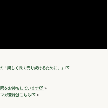
三洞の「楽しく長く売り続けるために」』
質問をお待ちしています
＞
ルマガ登録はこちら
＞