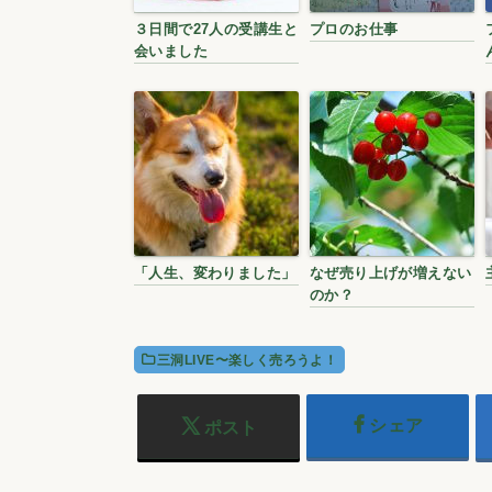
３日間で27人の受講生と
プロのお仕事
会いました
「人生、変わりました」
なぜ売り上げが増えない
のか？
三洞LIVE〜楽しく売ろうよ！
シェア
ポスト