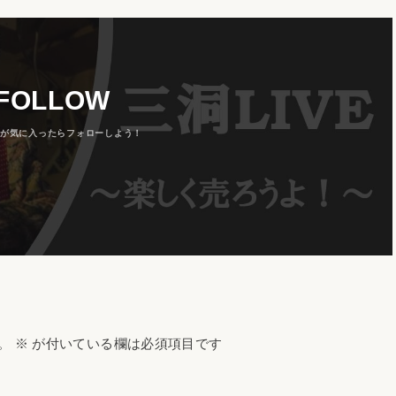
FOLLOW
。
※
が付いている欄は必須項目です