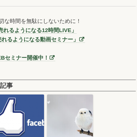
切な時間を無駄にしないために！
れるようになる12時間LIVE」
売れるようになる動画セミナー」
EBセミナー開催中！
記事