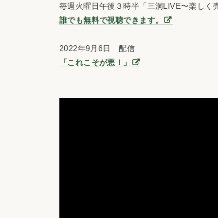
毎週火曜日午後３時半「三洞LIVE〜楽しく
誰でも無料で視聴できます。
2022年9月6日 配信
「これこそが悪！」