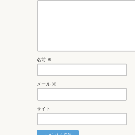
名前
※
メール
※
サイト