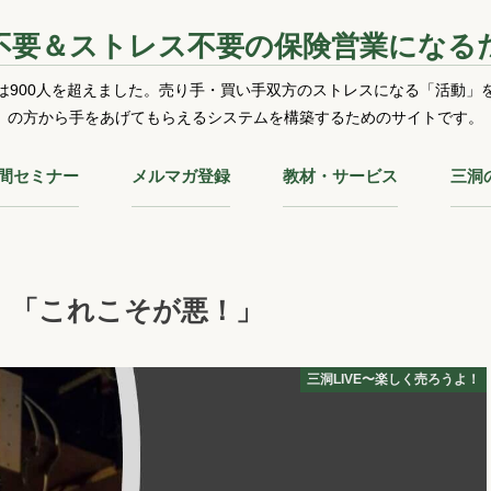
不要＆ストレス不要の保険営業になる
は900人を超えました。売り手・買い手双方のストレスになる「活動」
の方から手をあげてもらえるシステムを構築するためのサイトです。
時間セミナー
メルマガ登録
教材・サービス
三洞
よ！「これこそが悪！」
三洞LIVE〜楽しく売ろうよ！