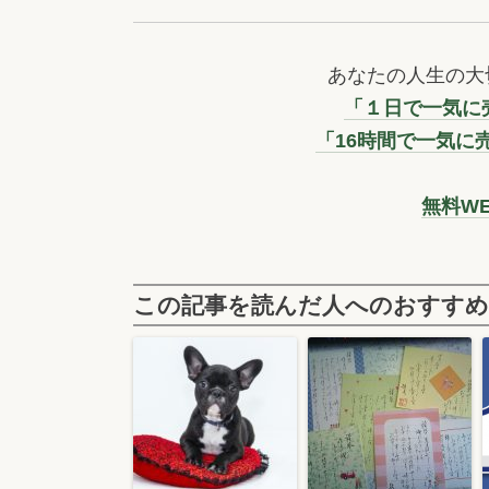
あなたの人生の大
「１日で一気に売
「16時間で一気に
無料W
この記事を読んだ人へのおすすめ