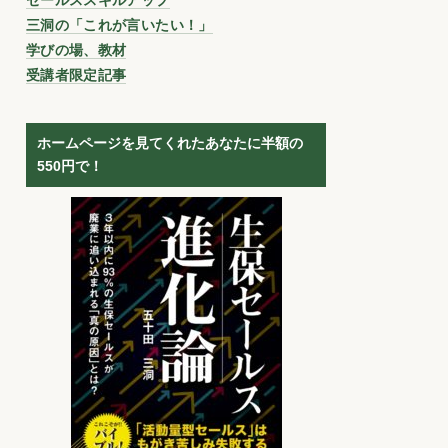
三洞の「これが言いたい！」
学びの場、教材
受講者限定記事
ホームページを見てくれたあなたに半額の
550円で！