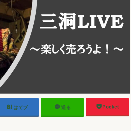
Pocket
はてブ
送る