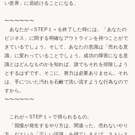
い世界」に居続けることになる。
〜〜〜〜〜〜
あなたが＜STEP１＞を終了した時には、「あなたの
ビジネス」に関する明確なアウトラインを持つことがで
きているでしょう。そして、あなたの意識は「売れる意
識」に変わっていることでしょう。成功の障害になる意
識とはどんなものかを知れば、誰でもそれを排除しよう
とするはずです。そこに、努力は必要ありません。それ
は、手についた汚れを石鹸で洗い流すような行為なので
すから。
〜〜〜〜〜〜
これが＜STEP１＞で得られるもの。
「我慢が発生するやり方は、間違った、売れないやり
方」だという「正しい認識」を得てしまえば、ストレス