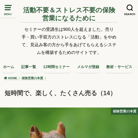
活動不要＆ストレス不要の保険
MENU
SEARCH
営業になるために
セミナーの受講生は900人を超えました。売り
手・買い手双方のストレスになる「活動」をやめ
て、見込み客の方から手をあげてもらえるシステ
ムを構築するためのサイトです。
ホーム
記事一覧
12時間セミナー
メルマガ登録
教材・サービス
HOME
保険営業の本質
短時間で、楽しく、たくさん売る（14）
保険営業の本質