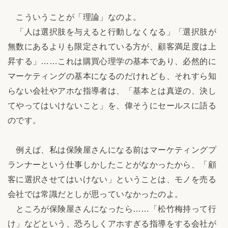
こういうことが「理論」なのよ。
「人は選択肢を与えると行動しなくなる」「選択肢が
無数にあるよりも限定されている方が、顧客満足度は上
昇する」……これは購買心理学の基本であり、必然的に
マーケティングの基本になるのだけれども、それすら知
らない会社やアホな指導者は、「基本とは真逆の、決し
てやってはいけないこと」を、偉そうにセールスに語る
のです。
例えば、私は保険屋さんになる前はマーケティングプ
ランナーという仕事しかしたことがなかったから、「顧
客に選択させてはいけない」ということは、モノを売る
会社では常識だとしが思っていなかったのよ。
ところが保険屋さんになったら……「松竹梅持って行
け」などという、恐ろしくアホすぎる指導をする会社が