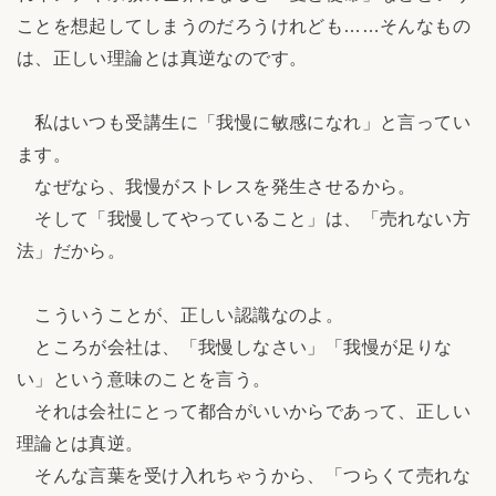
ことを想起してしまうのだろうけれども……そんなもの
は、正しい理論とは真逆なのです。
私はいつも受講生に「我慢に敏感になれ」と言ってい
ます。
なぜなら、我慢がストレスを発生させるから。
そして「我慢してやっていること」は、「売れない方
法」だから。
こういうことが、正しい認識なのよ。
ところが会社は、「我慢しなさい」「我慢が足りな
い」という意味のことを言う。
それは会社にとって都合がいいからであって、正しい
理論とは真逆。
そんな言葉を受け入れちゃうから、「つらくて売れな