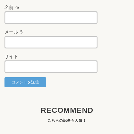
名前
※
メール
※
サイト
RECOMMEND