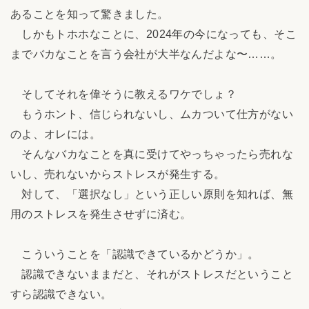
あることを知って驚きました。
しかもトホホなことに、2024年の今になっても、そこ
までバカなことを言う会社が大半なんだよな〜……。
そしてそれを偉そうに教えるワケでしょ？
もうホント、信じられないし、ムカついて仕方がない
のよ、オレには。
そんなバカなことを真に受けてやっちゃったら売れな
いし、売れないからストレスが発生する。
対して、「選択なし」という正しい原則を知れば、無
用のストレスを発生させずに済む。
こういうことを「認識できているかどうか」。
認識できないままだと、それがストレスだということ
すら認識できない。