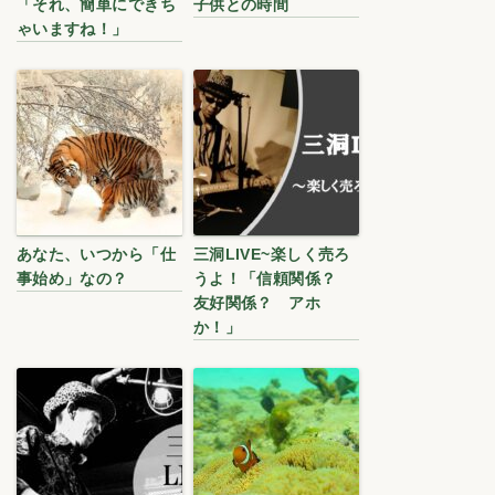
「それ、簡単にできち
子供との時間
ゃいますね！」
あなた、いつから「仕
三洞LIVE~楽しく売ろ
事始め」なの？
うよ！「信頼関係？
友好関係？ アホ
か！」