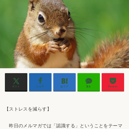
ポスト
シェア
はてブ
送る
Pocket
【ストレスを減らす】
昨日のメルマガでは「認識する」ということをテーマ