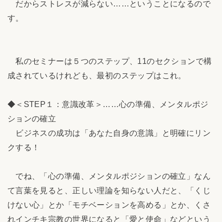
だからストレスが減らない……ということになるので
す。
私のセミナーは５つのステップ、11のセクションで構
成されているけれども、最初のステップはこれ。
◆＜STEP１：意識改革＞……心の準備、メンタルポジ
ションの確立
ビジネスの成功は「あなた自身の意識」と明確にリン
クする！
でね、「心の準備、メンタルポジションの確立」なん
て言葉を見ると、正しい理論を知らない人だと、「くじ
けない心」とか「モチベーションを高める」とか、くさ
れインチキ宗教の世界になると「愛と使命」などという