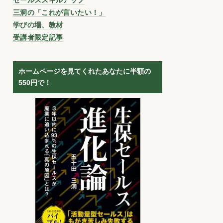
三洞の「これが言いたい！」
学びの場、教材
受講者限定記事
ホームページを見てくれたあなたに半額の
550円で！