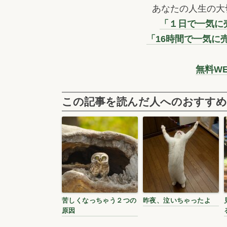
あなたの人生の大
「１日で一気に売
「16時間で一気に
無料W
この記事を読んだ人へのおすすめ
苦しくなっちゃう２つの
昨夜、泣いちゃったよ
原因