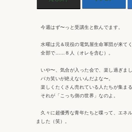
今週はず〜っと受講生と飲んでます。
水曜は元＆現役の電気屋生命軍団が来てく
全部で……８人（オレを含む）。
いや〜、気合が入った会で、楽し過ぎまし
バカ笑いが絶えないんだよな〜。
楽しくたくさん売れている人たちが集まる
それが「こっち側の世界」なのよ。
久々に超優秀な青年たちと喋って、エネル
ました（笑）。