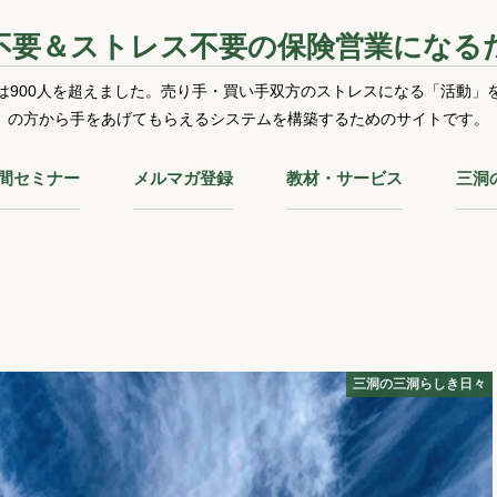
不要＆ストレス不要の保険営業になる
は900人を超えました。売り手・買い手双方のストレスになる「活動」
の方から手をあげてもらえるシステムを構築するためのサイトです。
時間セミナー
メルマガ登録
教材・サービス
三洞
三洞の三洞らしき日々