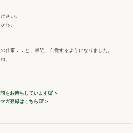
ださい。
すから。
の仕事……と、最近、自覚するようになりました。
らね。
質問をお待ちしています
＞
ルマガ登録はこちら
＞