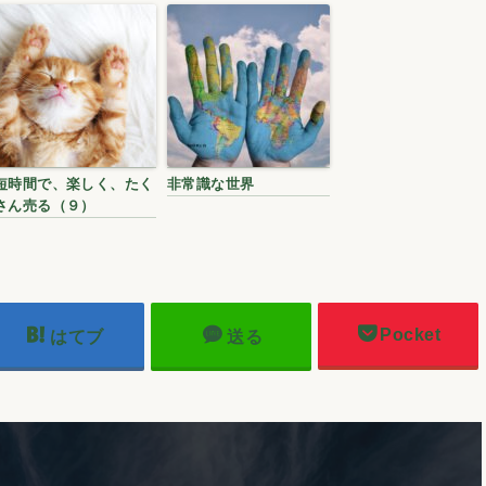
短時間で、楽しく、たく
非常識な世界
さん売る（９）
Pocket
はてブ
送る