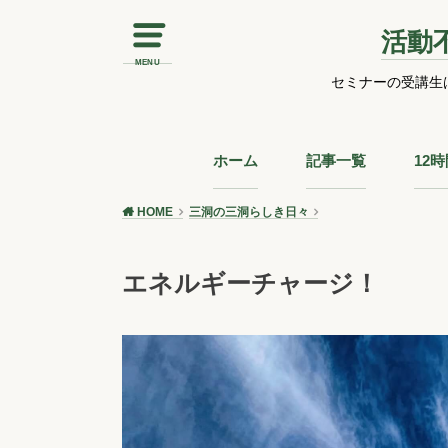
活動
MENU
セミナーの受講生
ホーム
記事一覧
12
HOME
三洞の三洞らしき日々
エネルギーチャージ！