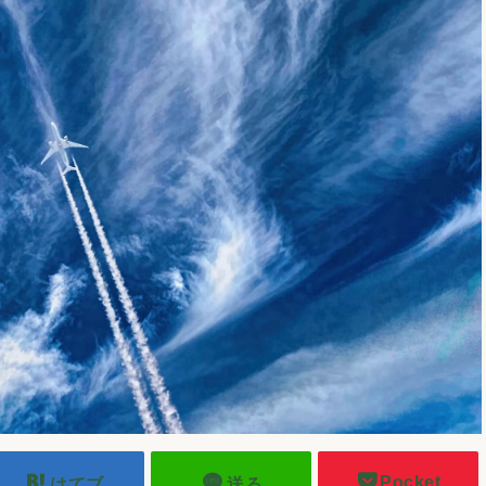
Pocket
はてブ
送る