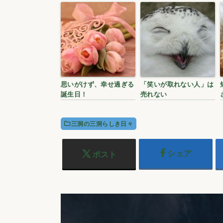
思いがけず、幸せ過ぎる
「笑いが取れない人」は
誕生日！
売れない
三洞の三洞らしき日々
シェア
ポスト