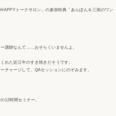
APPYトークサロン」の参加特典「あらぽん＆三洞のワン
ー講師なんて……おそらくいませんよ。
くれた近江牛のすき焼きだそうです。
ーチャージして、QAセッションにのぞみます。
の12時間セミナー。
。