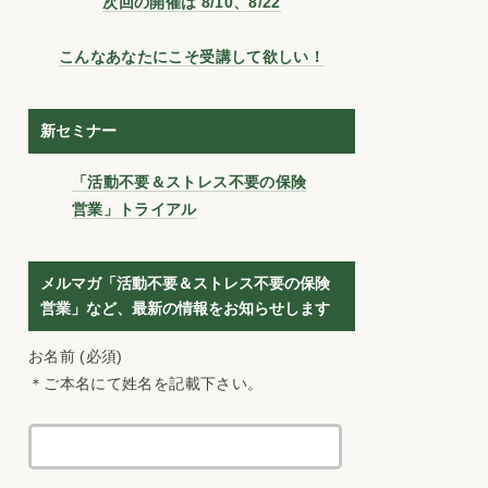
次回の開催は 8/10、8/22
こんなあなたにこそ受講して欲しい！
新セミナー
「活動不要＆ストレス不要の保険
営業」トライアル
メルマガ「活動不要＆ストレス不要の保険
営業」など、最新の情報をお知らせします
お名前 (必須)
＊ご本名にて姓名を記載下さい。