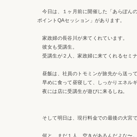
今日は、１ヶ月前に開催した「あらぽんのH
ポイントQAセッション」があります。
家政婦の長谷川が来てくれています。
彼女も受講生。
受講生が２人、家政婦に来てくれるセミナ
昼飯は、社員のトモミンが旅先から送って
早めに食って昼寝して、しっかりエネルギ
夜には店に受講生が遊びに来るしね。
そして明日は、現行料金での最後の大宮で
何と、まだ１人、空きがあるんだよな〜