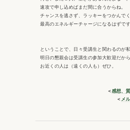
速攻で申し込めばまだ間に合うからね。
チャンスを逃さず、ラッキーをつかんでく
最高のエネルギーチャージになるはずで
ということで、日々受講生と関わるのが私
明日の懇親会は受講生の参加大歓迎だか
お近くの人は（遠くの人も）ぜひ。
＜
感想、
＜
メ