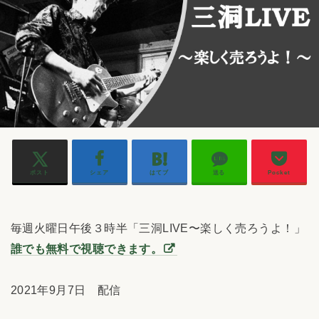
ポスト
シェア
はてブ
送る
Pocket
毎週火曜日午後３時半「三洞LIVE〜楽しく売ろうよ！」
誰でも無料で視聴できます。
2021年9月7日 配信