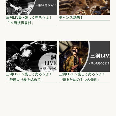
三洞LIVE〜楽しく売ろうよ！
チャンス到来！
「in 野沢温泉村」
三洞LIVE〜楽しく売ろうよ！
三洞LIVE〜楽しく売ろうよ！
「沖縄より愛を込めて」
「売るための７つの鉄則」