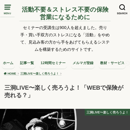
活動不要＆ストレス不要の保険
MENU
SEARCH
営業になるために
セミナーの受講生は900人を超えました。売り
手・買い手双方のストレスになる「活動」をやめ
て、見込み客の方から手をあげてもらえるシステ
ムを構築するためのサイトです。
ホーム
記事一覧
12時間セミナー
メルマガ登録
教材・サービス
HOME
三洞LIVE〜楽しく売ろうよ！
三洞LIVE〜楽しく売ろうよ！「WEBで保険が
売れる？」
三洞LIVE〜楽しく売ろうよ！