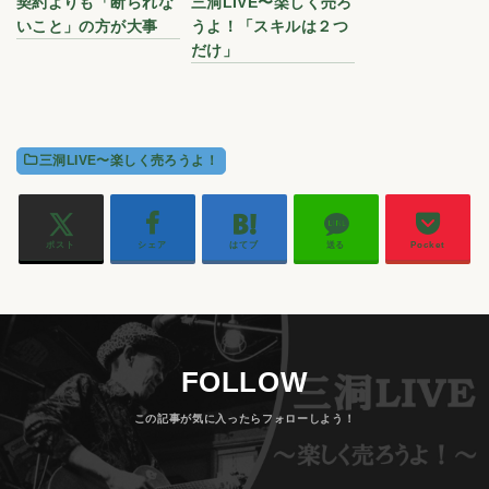
契約よりも「断られな
三洞LIVE〜楽しく売ろ
いこと」の方が大事
うよ！「スキルは２つ
だけ」
三洞LIVE〜楽しく売ろうよ！
ポスト
シェア
はてブ
送る
Pocket
FOLLOW