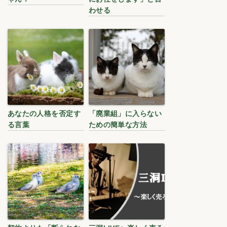
わせる
あなたの人格を否定す
「廃業組」に入らない
る言葉
ための簡単な方法