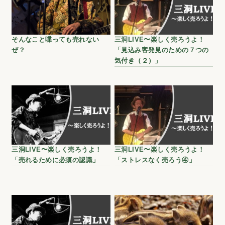
そんなこと喋っても売れない
三洞LIVE〜楽しく売ろうよ！
ぜ？
「見込み客発見のための７つの
気付き（２）」
三洞LIVE〜楽しく売ろうよ！
三洞LIVE〜楽しく売ろうよ！
「売れるために必須の認識」
「ストレスなく売ろう④」