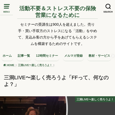
活動不要＆ストレス不要の保険
MENU
SEARCH
営業になるために
セミナーの受講生は900人を超えました。売り
手・買い手双方のストレスになる「活動」をやめ
て、見込み客の方から手をあげてもらえるシステ
ムを構築するためのサイトです。
ホーム
記事一覧
12時間セミナー
メルマガ登録
教材・サービス
HOME
三洞LIVE〜楽しく売ろうよ！
三洞LIVE〜楽しく売ろうよ「FFって、何なの
よ？」
三洞LIVE〜楽しく売ろうよ！