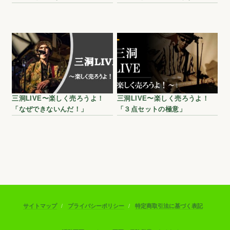
三洞LIVE〜楽しく売ろうよ！
三洞LIVE〜楽しく売ろうよ！
「なぜできないんだ！」
「３点セットの極意」
サイトマップ
プライバシーポリシー
特定商取引法に基づく表記