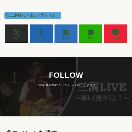
三洞LIVE〜楽しく売ろうよ！
ポスト
シェア
はてブ
送る
Pocket
FOLLOW