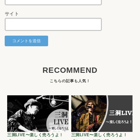
サイト
RECOMMEND
三洞LIVE〜楽しく売ろうよ！
三洞LIVE〜楽しく売ろうよ！