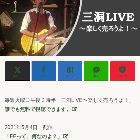
ポスト
シェア
はてブ
送る
Pocket
毎週火曜日午後３時半「三洞LIVE〜楽しく売ろうよ！」
誰でも無料で視聴できます。
2021年5月4日 配信
「FFって、何なのよ？」