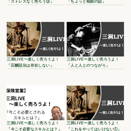
「ストレスなく売ろう③」
「ちょっと相続の話」
三洞LIVE〜楽しく売ろうよ！
三洞LIVE〜楽しく売ろうよ！
「応酬話法は存在しない」
「人と人とのつながり」
三洞LIVE〜楽しく売ろうよ！
三洞LIVE〜楽しく売ろうよ！
「今こそ必要なスキルとは？」
「これをやってはいけない①」