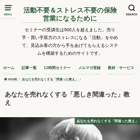
活動不要＆ストレス不要の保険
MENU
SEARCH
営業になるために
セミナーの受講生は900人を超えました。売り
手・買い手双方のストレスになる「活動」をやめ
て、見込み客の方から手をあげてもらえるシステ
ムを構築するためのサイトです。
ホーム
記事一覧
12時間セミナー
メルマガ登録
教材・サービス
HOME
あなたを売れなくする「間違った教え」
あなたを売れなくする「悪しき間違った」教
え
あなたを売れなくする「間違った教え」