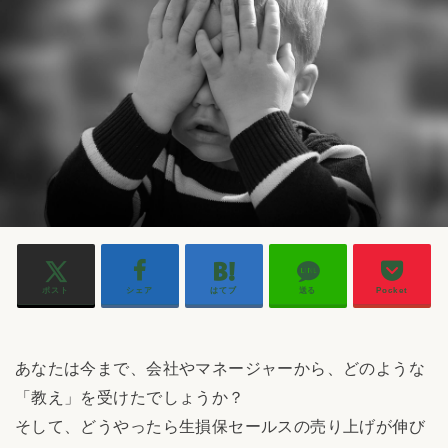
ポスト
シェア
はてブ
送る
Pocket
あなたは今まで、会社やマネージャーから、どのような
「教え」を受けたでしょうか？
そして、どうやったら生損保セールスの売り上げが伸び