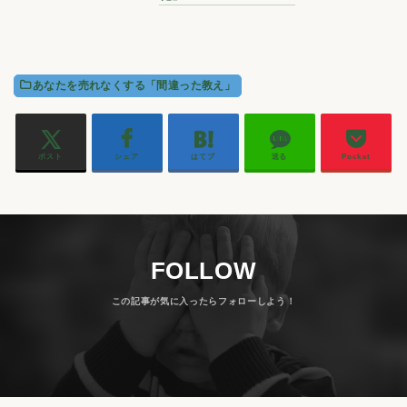
あなたを売れなくする「間違った教え」
ポスト
シェア
はてブ
送る
Pocket
FOLLOW