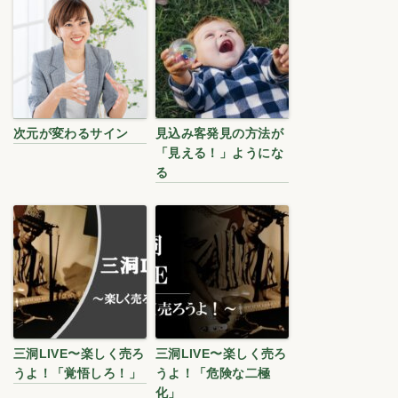
次元が変わるサイン
見込み客発見の方法が
「見える！」ようにな
る
三洞LIVE〜楽しく売ろ
三洞LIVE〜楽しく売ろ
うよ！「覚悟しろ！」
うよ！「危険な二極
化」