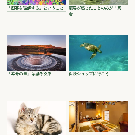
「顧客を理解する」ということ
顧客が感じたことのみが「真
実」
「幸せの量」は思考次第
保険ショップに行こう