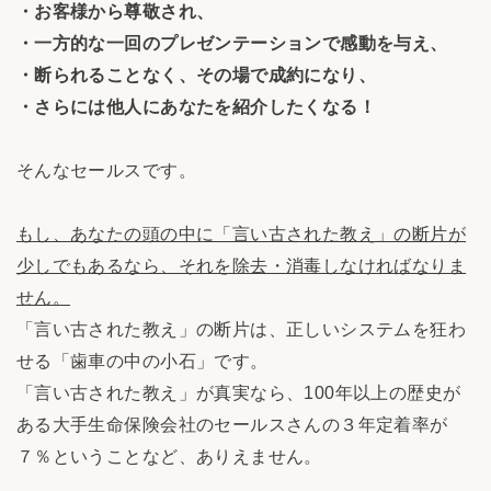
・お客様から尊敬され、
・一方的な一回のプレゼンテーションで感動を与え、
・断られることなく、その場で成約になり、
・さらには他人にあなたを紹介したくなる！
そんなセールスです。
もし、あなたの頭の中に「言い古された教え」の断片が
少しでもあるなら、それを除去・消毒しなければなりま
せん。
「言い古された教え」の断片は、正しいシステムを狂わ
せる「歯車の中の小石」です。
「言い古された教え」が真実なら、100年以上の歴史が
ある大手生命保険会社のセールスさんの３年定着率が
７％ということなど、ありえません。