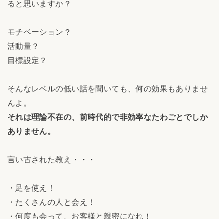
ると思いますか？
モチベーション？
活動量？
目標設定？
そんなレベルの低い話を聞いても、何の効果もありませ
んよ。
それは理論不在の、前時代的で非効率なたわごとでしか
ありません。
言い古された教え・・・
・足を使え！
・たくさんの人と会え！
・何度も会って、お客様と親密になれ！