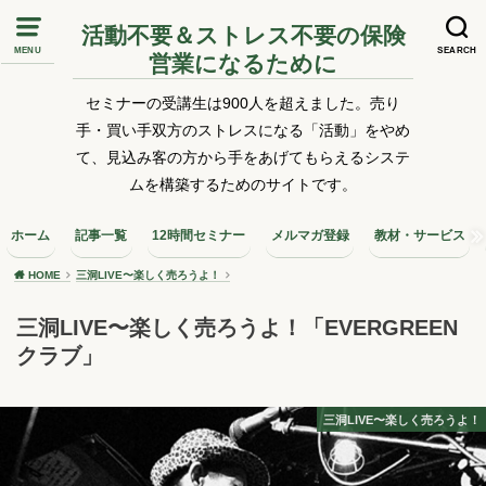
活動不要＆ストレス不要の保険
MENU
SEARCH
営業になるために
セミナーの受講生は900人を超えました。売り
手・買い手双方のストレスになる「活動」をやめ
て、見込み客の方から手をあげてもらえるシステ
ムを構築するためのサイトです。
ホーム
記事一覧
12時間セミナー
メルマガ登録
教材・サービス
HOME
三洞LIVE〜楽しく売ろうよ！
三洞LIVE〜楽しく売ろうよ！「EVERGREEN
クラブ」
三洞LIVE〜楽しく売ろうよ！