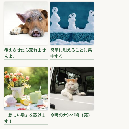
考えさせたら売れませ
簡単に思えることに集
んよ。
中する
「新しい場」を設けま
今時のナンパ術（笑）
す！