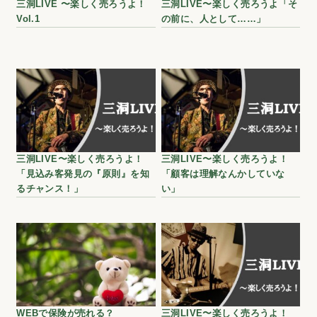
三洞LIVE 〜楽しく売ろうよ！
三洞LIVE〜楽しく売ろうよ「そ
Vol.1
の前に、人として……」
三洞LIVE〜楽しく売ろうよ！
三洞LIVE〜楽しく売ろうよ！
「見込み客発見の『原則』を知
「顧客は理解なんかしていな
るチャンス！」
い」
WEBで保険が売れる？
三洞LIVE〜楽しく売ろうよ！