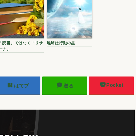
「読書」ではなく「リサ
地球は行動の星
ーチ」
Pocket
はてブ
送る