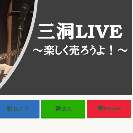
Pocket
はてブ
送る