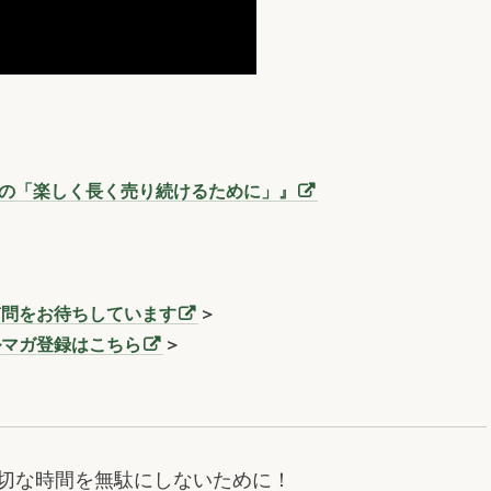
三洞の「楽しく長く売り続けるために」』
質問をお待ちしています
＞
ルマガ登録はこちら
＞
切な時間を無駄にしないために！