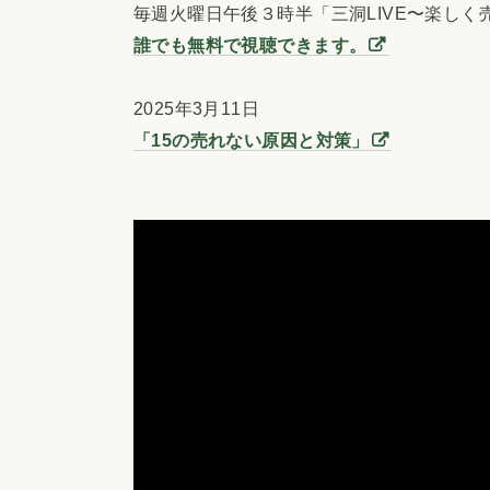
毎週火曜日午後３時半「三洞LIVE〜楽しく
誰でも無料で視聴できます。
2025年3月11日
「15の売れない原因と対策」