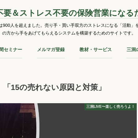
不要＆ストレス不要の保険営業になる
は900人を超えました。売り手・買い手双方のストレスになる「活動」
の方から手をあげてもらえるシステムを構築するためのサイトです。
時間セミナー
メルマガ登録
教材・サービス
三洞
！「15の売れない原因と対策」
三洞LIVE〜楽しく売ろうよ！