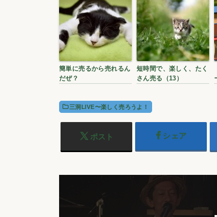
簡単に売るから売れるん
短時間で、楽しく、たく
だぜ？
さん売る（13）
三洞LIVE〜楽しく売ろうよ！
シェア
ポスト