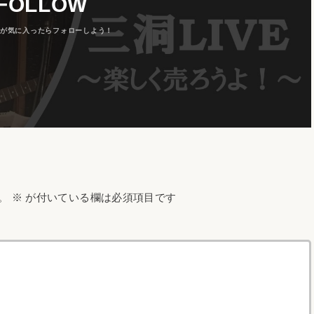
FOLLOW
。
※
が付いている欄は必須項目です