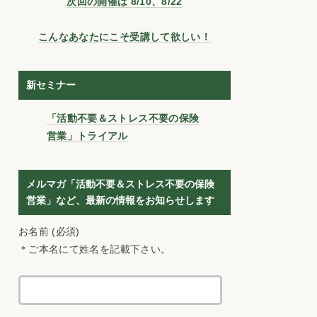
次回の開催は 8/10、8/22
こんなあなたにこそ受講して欲しい！
新セミナー
「活動不要＆ストレス不要の保険
営業」トライアル
メルマガ「活動不要＆ストレス不要の保険
営業」など、最新の情報をお知らせします
お名前 (必須)
＊ご本名にて姓名を記載下さい。