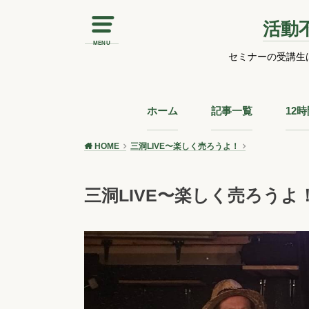
活動
MENU
セミナーの受講生
ホーム
記事一覧
12
HOME
三洞LIVE〜楽しく売ろうよ！
三洞LIVE〜楽しく売ろうよ