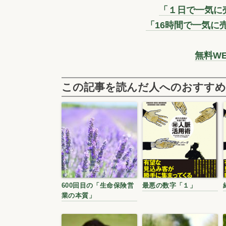
「１日で一気に売
「16時間で一気に
無料W
この記事を読んだ人へのおすすめ
600回目の「生命保険営
最悪の数字「１」
業の本質」