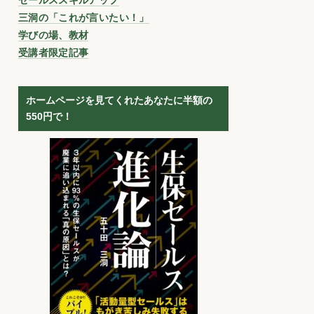
三洞の「これが言いたい！」
学びの場、教材
受講者限定記事
ホームページを見てくれたあなたに半額の
550円で！