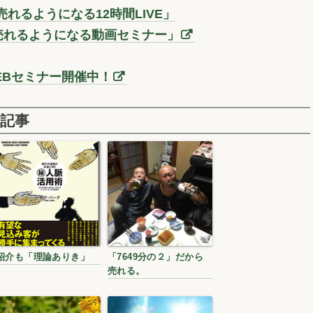
れるようになる12時間LIVE」
売れるようになる動画セミナー」
EBセミナー開催中！
記事
紹介も「理論ありき」
「7649分の２」だから
売れる。