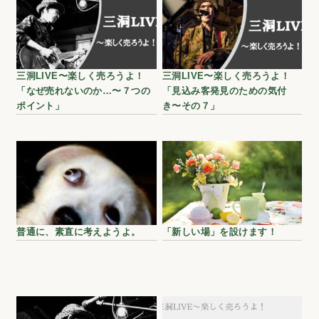
三洞LIVE〜楽しく売ろうよ！
三洞LIVE〜楽しく売ろうよ！
「なぜ売れないのか…〜７つの
「見込み客発見のための気付
ポイント」
き〜その７」
普通に、素直に考えようよ。
「新しい場」を設けます！