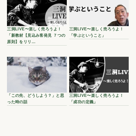
三洞LIVE〜楽しく売ろうよ！
三洞LIVE〜楽しく売ろうよ！
「新教材【見込み客発見 ７つの
「学ぶということ」
原則】をリリ…
「この先、どうしよう？」と思
三洞LIVE〜楽しく売ろうよ！
った時の話
「成功の定義」