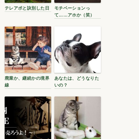
テレアポと訣別した日
モチベーションっ
て……アホか（笑）
廃業か、継続かの境界
あなたは、どうなりた
線
いの？