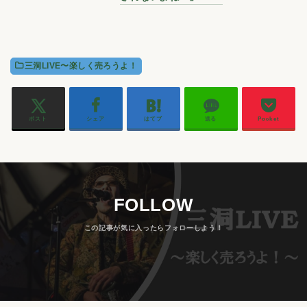
三洞LIVE〜楽しく売ろうよ！
ポスト
シェア
はてブ
送る
Pocket
FOLLOW