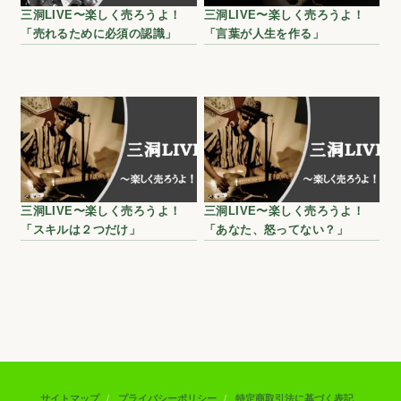
三洞LIVE〜楽しく売ろうよ！
三洞LIVE〜楽しく売ろうよ！
「売れるために必須の認識」
「言葉が人生を作る」
三洞LIVE〜楽しく売ろうよ！
三洞LIVE〜楽しく売ろうよ！
「スキルは２つだけ」
「あなた、怒ってない？」
サイトマップ
プライバシーポリシー
特定商取引法に基づく表記