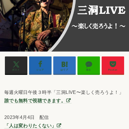
ポスト
シェア
はてブ
送る
Pocket
毎週火曜日午後３時半「三洞LIVE〜楽しく売ろうよ！」
誰でも無料で視聴できます。
2023年4月4日 配信
「人は変わりたくない」