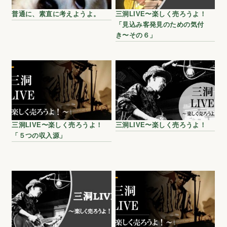
普通に、素直に考えようよ。
三洞LIVE〜楽しく売ろうよ！
「見込み客発見のための気付
き〜その６」
三洞LIVE〜楽しく売ろうよ！
三洞LIVE〜楽しく売ろうよ！
「５つの収入源」