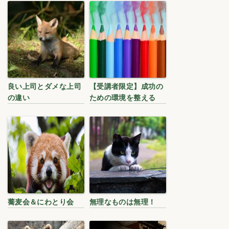
良い上司とダメな上司
【受講者限定】成功の
の違い
ための環境を整える
蕎麦会＆にわとり会
無理なものは無理！