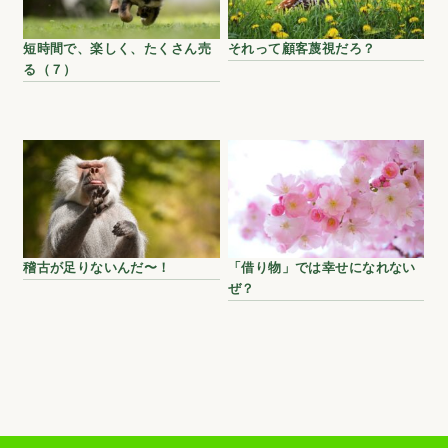
短時間で、楽しく、たくさん売
それって顧客蔑視だろ？
る（７）
稽古が足りないんだ〜！
「借り物」では幸せになれない
ぜ？