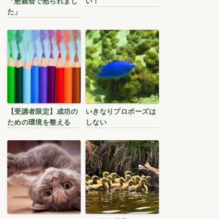
「懇親会で怒られまし
い！
た」
【受講者限定】成功の
いきなりプロポーズは
ための環境を整える
しない