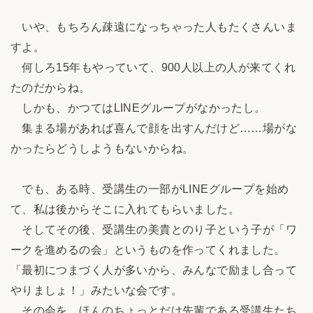
いや、もちろん疎遠になっちゃった人もたくさんいま
すよ。
何しろ15年もやっていて、900人以上の人が来てくれ
たのだからね。
しかも、かつてはLINEグループがなかったし。
集まる場があれば喜んで顔を出すんだけど……場がな
かったらどうしようもないからね。
でも、ある時、受講生の一部がLINEグループを始め
て、私は後からそこに入れてもらいました。
そしてその後、受講生の美貴とのり子という子が「ワ
ークを進めるの会」というものを作ってくれました。
「最初につまづく人が多いから、みんなで励まし合って
やりましょ！」みたいな会です。
その会を、ほんのちょっとだけ先輩である受講生たち