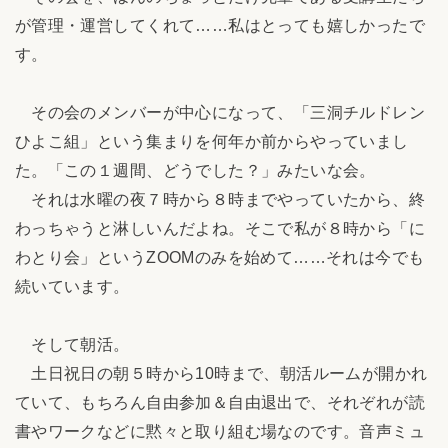
が管理・運営してくれて……私はとっても嬉しかったで
す。
その会のメンバーが中心になって、「三洞チルドレン
ひよこ組」という集まりを何年か前からやっていまし
た。「この１週間、どうでした？」みたいな会。
それは水曜の夜７時から８時までやっていたから、終
わっちゃうと淋しいんだよね。そこで私が８時から「に
わとり会」というZOOMのみを始めて……それは今でも
続いています。
そして朝活。
土日祝日の朝５時から10時まで、朝活ルームが開かれ
ていて、もちろん自由参加＆自由退出で、それぞれが読
書やワークなどに黙々と取り組む場なのです。音声ミュ