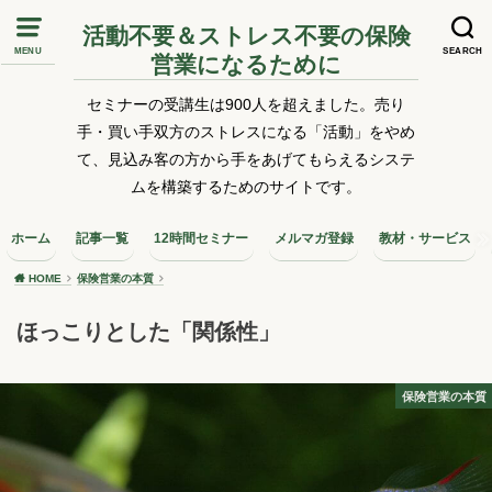
活動不要＆ストレス不要の保険
MENU
SEARCH
営業になるために
セミナーの受講生は900人を超えました。売り
手・買い手双方のストレスになる「活動」をやめ
て、見込み客の方から手をあげてもらえるシステ
ムを構築するためのサイトです。
ホーム
記事一覧
12時間セミナー
メルマガ登録
教材・サービス
HOME
保険営業の本質
ほっこりとした「関係性」
保険営業の本質