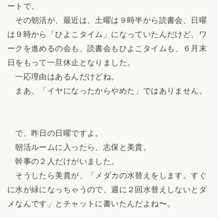
ートで。
その朝活が、最近は、土曜は９時半から読書会、日曜
は９時から「ひよこタイム」になっていたんだけど、ワ
ークを進めるの会も、読書会もひよこタイムも、６月末
日をもって一旦休止となりました。
一応理由はあるんだけどね。
まあ、「イヤになったからやめた」ではありません。
で、昨日の日曜ですよ。
朝活ルームに入ったら、志保と美貴。
幹事の２人だけがいました。
そうしたら美貴が、「メダカの水替えをします。すぐ
に水が緑になっちゃうので、週に２回水替えしないとダ
メなんです」とチャットに書いたんだよね〜。