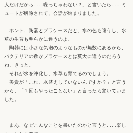
人だけだから……喋っちゃわない？」と書いたら……ミ
ュートが解除されて、会話が始まりました。
ホント、陶器とプラケースだと、水の色も違うし、水
草の生育も明らかに違うのよ。
陶器には小さな気泡のようなものが無数にあるから、
バクテリアの数がプラケースとは莫大に違うのだろう
ね、きっと。
それが水を浄化し、水草も育てるのでしょう。
美貴が「これ、水替えしていないんですか？」と言う
から、「１回もやったことない」と言ったら驚いていま
した。
まあ、なぜこんなことを書いたのかと言うと……楽し