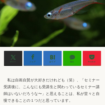
ポスト
シェア
はてブ
送る
Pocket
私は自画自賛が大好きだけれども（笑）、「セミナー
受講後に、こんなにも受講生と関わっているセミナー講
師はいないだろうな〜」と思えることは、私が堂々と自
慢できることの１つだと思っています。