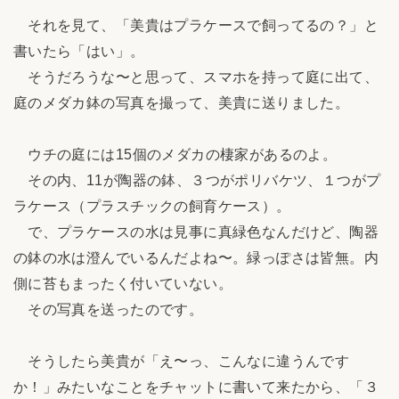
それを見て、「美貴はプラケースで飼ってるの？」と
書いたら「はい」。
そうだろうな〜と思って、スマホを持って庭に出て、
庭のメダカ鉢の写真を撮って、美貴に送りました。
ウチの庭には15個のメダカの棲家があるのよ。
その内、11が陶器の鉢、３つがポリバケツ、１つがプ
ラケース（プラスチックの飼育ケース）。
で、プラケースの水は見事に真緑色なんだけど、陶器
の鉢の水は澄んでいるんだよね〜。緑っぽさは皆無。内
側に苔もまったく付いていない。
その写真を送ったのです。
そうしたら美貴が「え〜っ、こんなに違うんです
か！」みたいなことをチャットに書いて来たから、「３