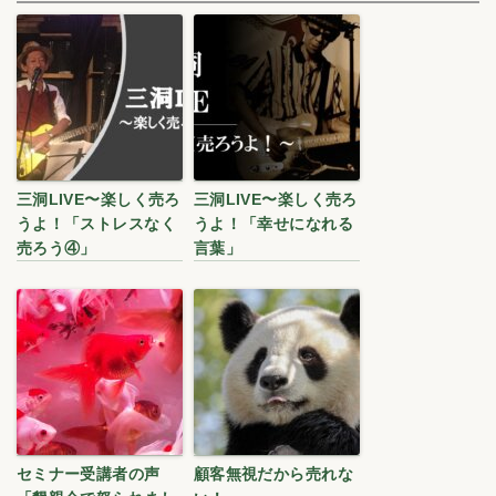
三洞LIVE〜楽しく売ろ
三洞LIVE〜楽しく売ろ
うよ！「ストレスなく
うよ！「幸せになれる
売ろう④」
言葉」
セミナー受講者の声
顧客無視だから売れな