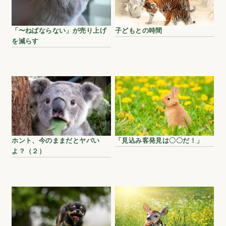
「〜ねばならない」が売り上げ
子どもとの時間
を減らす
ホント、今のままだとヤバい
「見込み客発見は〇〇だ！」
よ？（２）