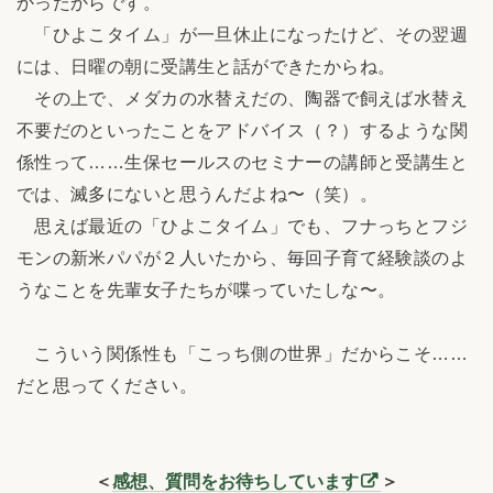
かったからです。
「ひよこタイム」が一旦休止になったけど、その翌週
には、日曜の朝に受講生と話ができたからね。
その上で、メダカの水替えだの、陶器で飼えば水替え
不要だのといったことをアドバイス（？）するような関
係性って……生保セールスのセミナーの講師と受講生と
では、滅多にないと思うんだよね〜（笑）。
思えば最近の「ひよこタイム」でも、フナっちとフジ
モンの新米パパが２人いたから、毎回子育て経験談のよ
うなことを先輩女子たちが喋っていたしな〜。
こういう関係性も「こっち側の世界」だからこそ……
だと思ってください。
＜
感想、質問をお待ちしています
＞