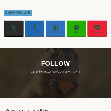
保険営業の本質
ポスト
シェア
はてブ
送る
Pocket
FOLLOW