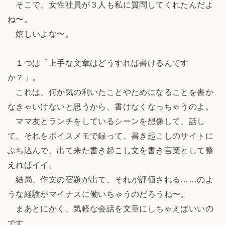
そこで、女性社員が３人も私に質問してくれたんだよ
ね〜。
嬉しいよな〜。
１つは「上手な文章はどうすれば書けるんです
か？」。
これは、何か気の利いたことやためになることを書か
なきゃいけないと思うから、書けなくなっちゃうのよ。
ママ友とランチをしているシーンを想像して、話し
て、それをボイスメモで録って、書き起こしのサイトに
ぶち込んで、出て来た書き起こし文を書き言葉として整
えればイイ。
結局、作文の宿題が出て、それが評価される……のよ
うな経験がマイナスに働いちゃうのだろうね〜。
まあとにかく、気軽な会話を文章にしちゃえばいいの
です。