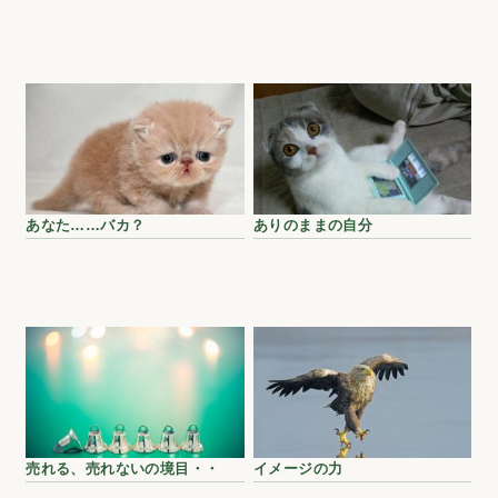
あなた……バカ？
ありのままの自分
売れる、売れないの境目・・
イメージの力