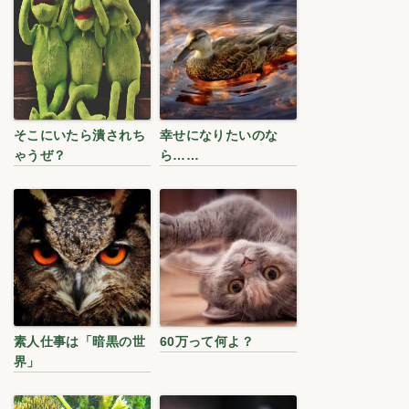
そこにいたら潰されち
幸せになりたいのな
ゃうぜ？
ら……
素人仕事は「暗黒の世
60万って何よ？
界」