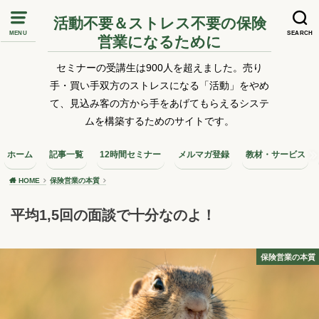
活動不要＆ストレス不要の保険
MENU
SEARCH
営業になるために
セミナーの受講生は900人を超えました。売り
手・買い手双方のストレスになる「活動」をやめ
て、見込み客の方から手をあげてもらえるシステ
ムを構築するためのサイトです。
ホーム
記事一覧
12時間セミナー
メルマガ登録
教材・サービス
HOME
保険営業の本質
平均1,5回の面談で十分なのよ！
保険営業の本質