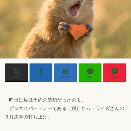
ポスト
シェア
はてブ
送る
Pocket
昨日は店は予約の貸切だったのよ。
ビジネスパートナーである（税）サム・ライズさんの
３月決算の打ち上げ。