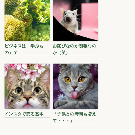
ビジネスは「学ぶも
お詫びなのか朗報なの
の」？
か（笑）
インスタで売る基本
「子供との時間も増え
て・・・」