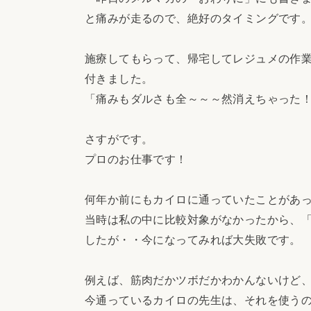
と痛みが走るので、絶好のタイミングです
施療してもらって、帰宅してレジュメの作
付きました。
「痛みもダルさも全～～～然消えちゃった
さすがです。
プロのお仕事です！
何年か前にもカイロに通っていたことがあ
当時は私の中に比較対象がなかったから、
したが・・今になってみれば大失敗です。
例えば、筋肉だかツボだかわかんないけど
今通っているカイロの先生は、それを使う