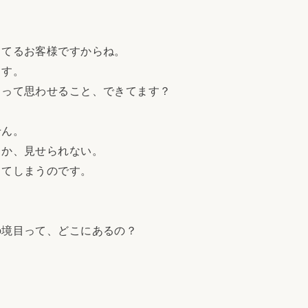
ってるお客様ですからね。
ます。
」って思わせること、できてます？
せん。
しか、見せられない。
してしまうのです。
の境目って、どこにあるの？