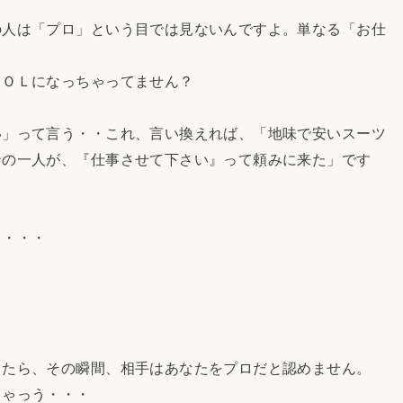
の人は「プロ」という目では見ないんですよ。単なる「お仕
、ＯＬになっちゃってません？
い」って言う・・これ、言い換えれば、「地味で安いスーツ
ンの一人が、『仕事させて下さい』って頼みに来た」です
」・・・
ったら、その瞬間、相手はあなたをプロだと認めません。
ちゃっう・・・