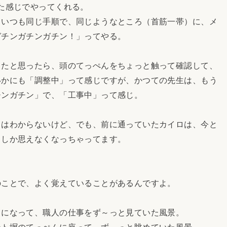
た感じでやってくれる。
、いつも同じ手順で、同じようなところ（首筋一帯）に、メ
ガチンガチンガチン！」ってやる。
ったと思ったら、頭のてっぺんをちょっと触って確認して、
いかにも「調整中」って感じですが、かつての先生は、もう
チンガチン」で、「工事中」って感じ。
とはわからないけど、でも、前に通っていたカイロは、今と
としか思えなくなっちゃってます。
のことで、よく覚えていることがあるんですよ。
ちになって、職人の仕事をず～っと見ていた風景。
ート塀のてっぺんに座って、ず～っと眺めていた風景。