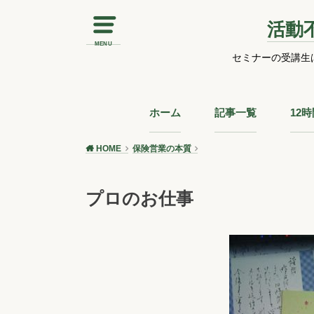
活動
MENU
セミナーの受講生
ホーム
記事一覧
12
HOME
保険営業の本質
プロのお仕事