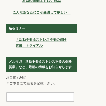
次回の開催は 8/10、8/22
こんなあなたにこそ受講して欲しい！
新セミナー
「活動不要＆ストレス不要の保険
営業」トライアル
メルマガ「活動不要＆ストレス不要の保険
営業」など、最新の情報をお知らせします
お名前 (必須)
＊ご本名にて姓名を記載下さい。