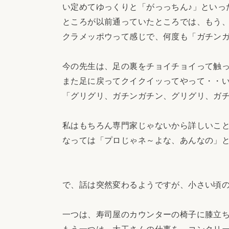
い定めてゆっくりと「がっっちん♪」といっ
ところが以前通っていたところでは、もう
クラメッポウって感じで、何度も「ガチン
今の先生は、足の裏をチョイチョイって触
また足に戻ってクイクイッってやって・・
「グリグリ、ガチンガチン、グリグリ、ガ
私はもちろん専門家じゃないから詳しいこ
なっては「プロじゃネ～よな、あんなの」
で、話は突然変わるようですが、小さい頃
一つは、寿司屋のカウンターの椅子に膝立
もう一つは、大工さんの仕事を、コンクリ