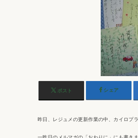
シェア
ポスト
昨日、レジュメの更新作業の中、カイロプ
一昨日のメルマガの「おわりに」にも書き