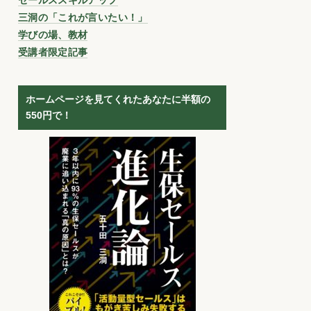
三洞の「これが言いたい！」
学びの場、教材
受講者限定記事
ホームページを見てくれたあなたに半額の
550円で！