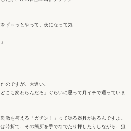
。
業をず～っとやって、夜になって気
！」
ったのですが、大違い。
「どこも変わらんだろ」ぐらいに思って月イチで通っていま
、刺激を与える「ガチン！」って鳴る器具があるんですよ。
のは時折で、その箇所を手でなでたり押したりしながら、狙