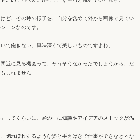
すけど、その時の様子を、自分を含めて外から画像で見てい
のシーンなのです。
ていて飽きない、興味深くて美しいものですよね。
を間近に見る機会って、そうそうなかったでしょうから、だ
かもしれません。
い」ってくらいに、頭の中に知識やアイデアのストックが渦
い、惚れぼれするような姿と手さばきで仕事ができなきゃな