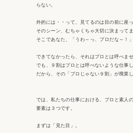
らない。
外的には・・って、見てるのは目の前に座
そのシーン、むちゃくちゃ大切に決まって
そこであなた、「うわ～っ、プロだな～！
できてなかったら、それはプロとは呼べま
でも、９割はプロとは呼べないような仕事
だから、その「プロじゃない９割」が廃業
では、私たちの仕事における、プロと素人
要素は３つです。
まずは「見た目」。