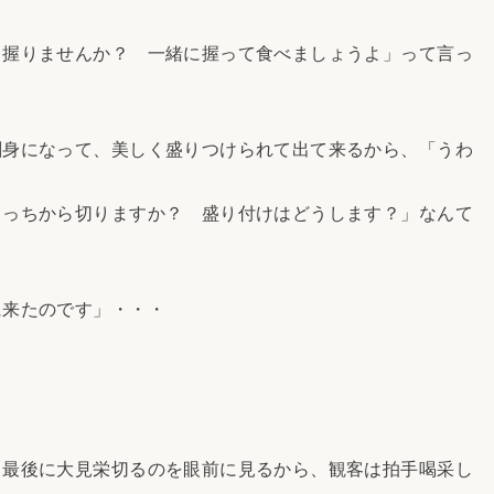
も握りませんか？ 一緒に握って食べましょうよ」って言っ
刺身になって、美しく盛りつけられて出て来るから、「うわ
。
こっちから切りますか？ 盛り付けはどうします？」なんて
に来たのです」・・・
、最後に大見栄切るのを眼前に見るから、観客は拍手喝采し