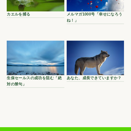
カエルを捕る
メルマガ1000号「幸せになろう
ね！」
生保セールスの成功を阻む「絶
あなた、成長できていますか？
対の禁句」