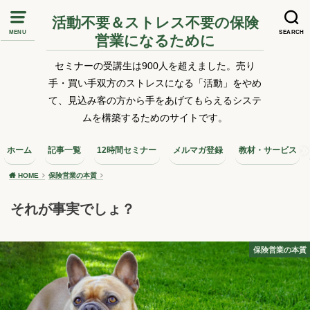
活動不要＆ストレス不要の保険
MENU
SEARCH
営業になるために
セミナーの受講生は900人を超えました。売り
手・買い手双方のストレスになる「活動」をやめ
て、見込み客の方から手をあげてもらえるシステ
ムを構築するためのサイトです。
ホーム
記事一覧
12時間セミナー
メルマガ登録
教材・サービス
HOME
保険営業の本質
それが事実でしょ？
保険営業の本質