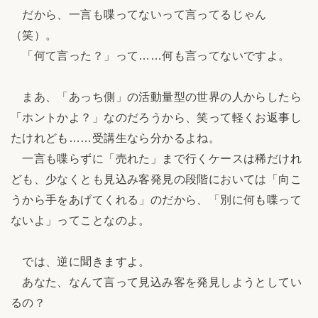
だから、一言も喋ってないって言ってるじゃん
（笑）。
「何て言った？」って……何も言ってないですよ。
まあ、「あっち側」の活動量型の世界の人からしたら
「ホントかよ？」なのだろうから、笑って軽くお返事し
たけれども……受講生なら分かるよね。
一言も喋らずに「売れた」まで行くケースは稀だけれ
ども、少なくとも見込み客発見の段階においては「向こ
うから手をあげてくれる」のだから、「別に何も喋って
ないよ」ってことなのよ。
では、逆に聞きますよ。
あなた、なんて言って見込み客を発見しようとしてい
るの？