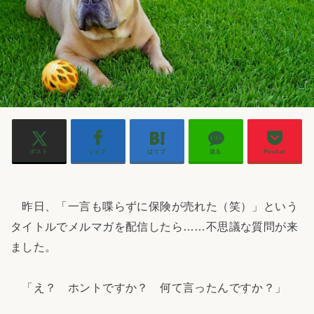
ポスト
シェア
はてブ
送る
Pocket
昨日、「一言も喋らずに保険が売れた（笑）」という
タイトルでメルマガを配信したら……不思議な質問が来
ました。
「え？ ホントですか？ 何て言ったんですか？」