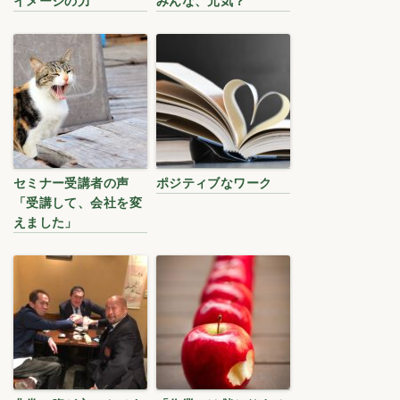
イメージの力
みんな、元気？
セミナー受講者の声
ポジティブなワーク
「受講して、会社を変
えました」