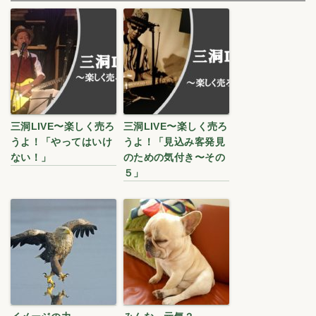
三洞LIVE〜楽しく売ろ
三洞LIVE〜楽しく売ろ
うよ！「やってはいけ
うよ！「見込み客発見
ない！」
のための気付き〜その
５」