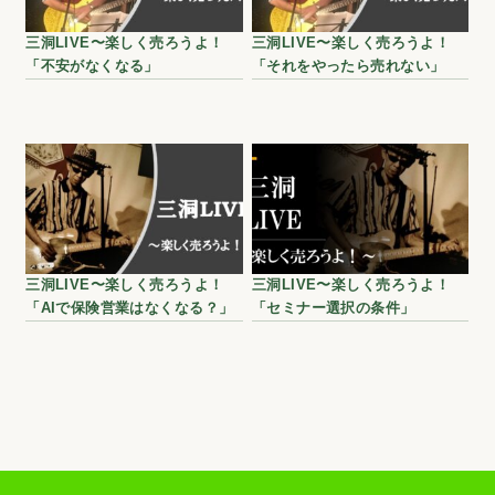
三洞LIVE〜楽しく売ろうよ！
三洞LIVE〜楽しく売ろうよ！
「不安がなくなる」
「それをやったら売れない」
三洞LIVE〜楽しく売ろうよ！
三洞LIVE〜楽しく売ろうよ！
「AIで保険営業はなくなる？」
「セミナー選択の条件」