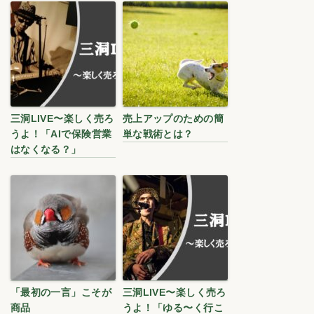
三洞LIVE〜楽しく売ろ
売上アップのための簡
うよ！「AIで保険営業
単な戦術とは？
はなくなる？」
「最初の一言」こそが
三洞LIVE〜楽しく売ろ
商品
うよ！「ゆる〜く行こ