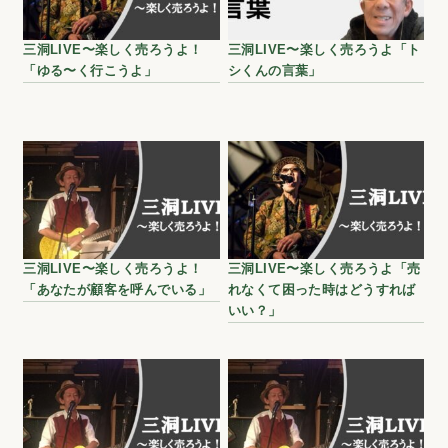
三洞LIVE〜楽しく売ろうよ！
三洞LIVE〜楽しく売ろうよ「ト
「ゆる〜く行こうよ」
シくんの言葉」
三洞LIVE〜楽しく売ろうよ！
三洞LIVE〜楽しく売ろうよ「売
「あなたが顧客を呼んでいる」
れなくて困った時はどうすれば
いい？」