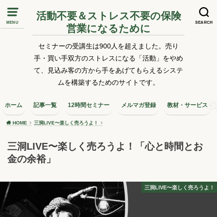
活動不要＆ストレス不要の保険
MENU
SEARCH
営業になるために
セミナーの受講生は900人を超えました。売り
手・買い手双方のストレスになる「活動」をやめ
て、見込み客の方から手をあげてもらえるシステ
ムを構築するためのサイトです。
ホーム
記事一覧
12時間セミナー
メルマガ登録
教材・サービス
HOME
三洞LIVE〜楽しく売ろうよ！
三洞LIVE〜楽しく売ろうよ！「心と時間とお
金の余裕」
三洞LIVE〜楽しく売ろうよ！