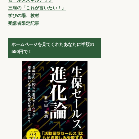
三洞の「これが言いたい！」
学びの場、教材
受講者限定記事
ホームページを見てくれたあなたに半額の
550円で！