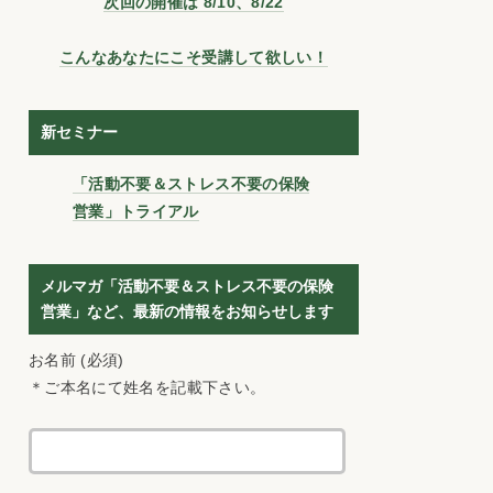
次回の開催は 8/10、8/22
こんなあなたにこそ受講して欲しい！
新セミナー
「活動不要＆ストレス不要の保険
営業」トライアル
メルマガ「活動不要＆ストレス不要の保険
営業」など、最新の情報をお知らせします
お名前 (必須)
＊ご本名にて姓名を記載下さい。