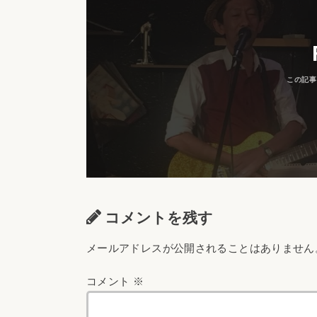
コメントを残す
メールアドレスが公開されることはありません
コメント
※