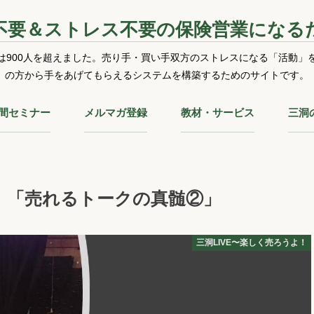
不要＆ストレス不要の保険営業になる
は900人を超えました。売り手・買い手双方のストレスになる「活動」
の方から手をあげてもらえるシステムを構築するためのサイトです。
時間セミナー
メルマガ登録
教材・サービス
三洞
よ！「売れるトークの真髄②」
三洞LIVE〜楽しく売ろうよ！