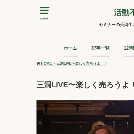
活動
MENU
セミナーの受講生
ホーム
記事一覧
12
HOME
三洞LIVE〜楽しく売ろうよ！
三洞LIVE〜楽しく売ろう