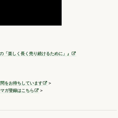
三洞の「楽しく長く売り続けるために」』
質問をお待ちしています
＞
ルマガ登録はこちら
＞