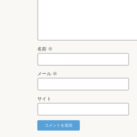
名前
※
メール
※
サイト