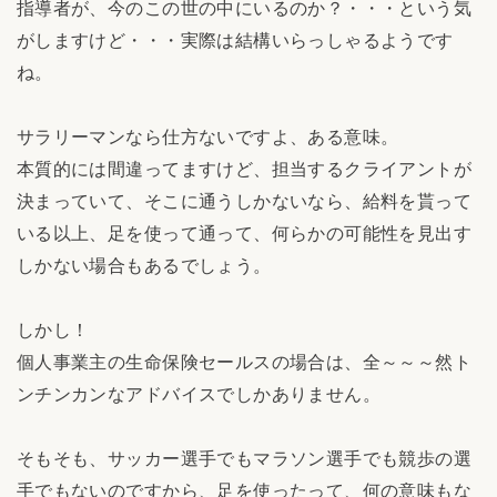
指導者が、今のこの世の中にいるのか？・・・という気
がしますけど・・・実際は結構いらっしゃるようです
ね。
サラリーマンなら仕方ないですよ、ある意味。
本質的には間違ってますけど、担当するクライアントが
決まっていて、そこに通うしかないなら、給料を貰って
いる以上、足を使って通って、何らかの可能性を見出す
しかない場合もあるでしょう。
しかし！
個人事業主の生命保険セールスの場合は、全～～～然ト
ンチンカンなアドバイスでしかありません。
そもそも、サッカー選手でもマラソン選手でも競歩の選
手でもないのですから、足を使ったって、何の意味もな