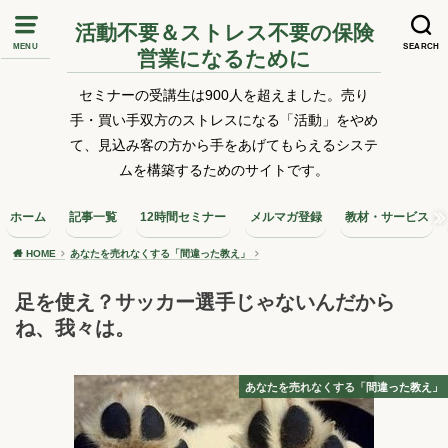
活動不要＆ストレス不要の保険
MENU
SEARCH
営業になるために
セミナーの受講生は900人を超えました。売り
手・買い手双方のストレスになる「活動」をやめ
て、見込み客の方から手をあげてもらえるシステ
ムを構築するためのサイトです。
ホーム
記事一覧
12時間セミナー
メルマガ登録
教材・サービス
HOME
あなたを売れなくする「間違った教え」
足を使え？サッカー選手じゃないんだから
ね、我々は。
あなたを売れなくする「間違った教え」