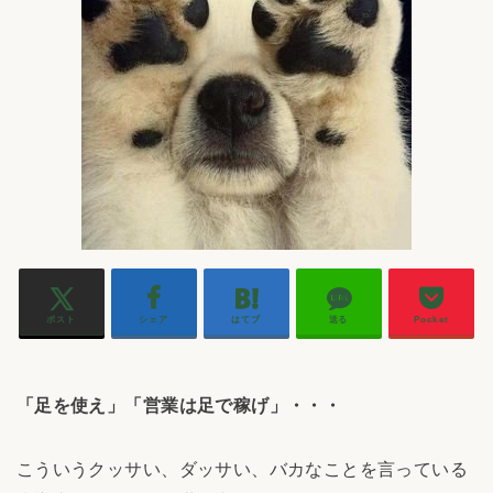
ポスト
シェア
はてブ
送る
Pocket
「足を使え」「営業は足で稼げ」・・・
こういうクッサい、ダッサい、バカなことを言っている