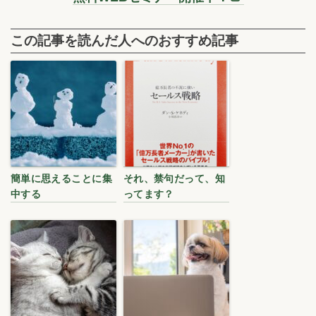
この記事を読んだ人へのおすすめ記事
簡単に思えることに集
それ、禁句だって、知
中する
ってます？