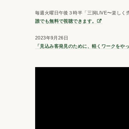
毎週火曜日午後３時半「三洞LIVE〜楽しく
誰でも無料で視聴できます。
2023年9月26日
「見込み客発見のために、軽くワークをや