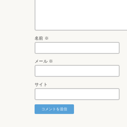
名前
※
メール
※
サイト