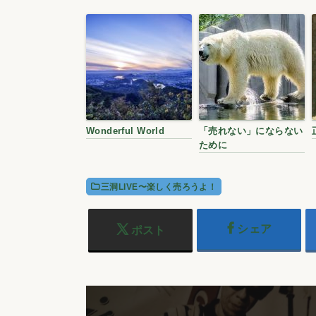
Wonderful World
「売れない」にならない
ために
三洞LIVE〜楽しく売ろうよ！
シェア
ポスト