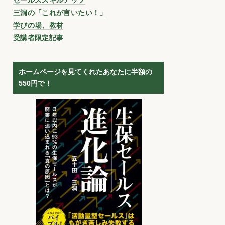
三洞の「これが言いたい！」
学びの場、教材
受講者限定記事
ホームページを見てくれたあなたに半額の
550円で！