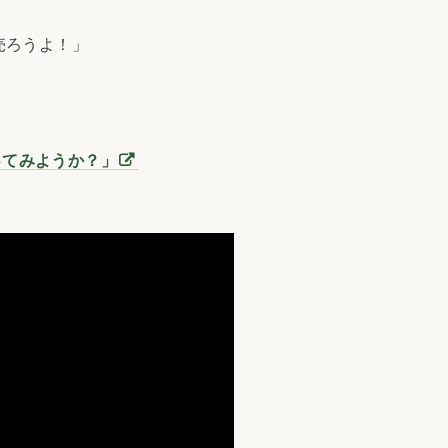
売ろうよ！」
ってみようか？」