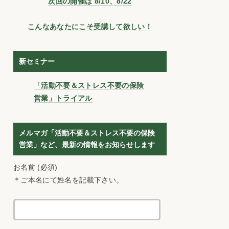
次回の開催は 8/10、8/22
こんなあなたにこそ受講して欲しい！
新セミナー
「活動不要＆ストレス不要の保険
営業」トライアル
メルマガ「活動不要＆ストレス不要の保険
営業」など、最新の情報をお知らせします
お名前 (必須)
＊ご本名にて姓名を記載下さい。