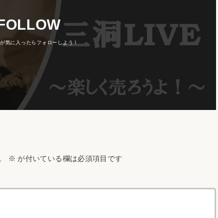
FOLLOW
。
※
が付いている欄は必須項目です