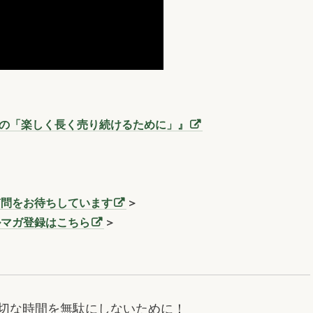
三洞の「楽しく長く売り続けるために」』
質問をお待ちしています
＞
ルマガ登録はこちら
＞
切な時間を無駄にしないために！