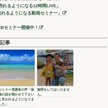
れるようになる12時間LIVE」
売れるようになる動画セミナー」
EBセミナー開催中！
記事
セミナー受講者の声「保
無理をしてはいけませ
険の話を聞かせて下さい
ん。
と言われるようになりま
した」