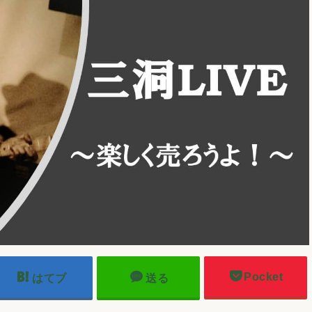
Pocket
はてブ
送る