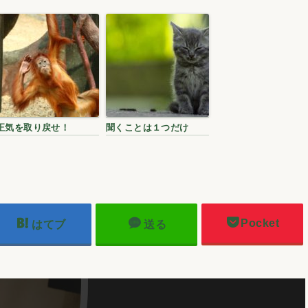
正気を取り戻せ！
聞くことは１つだけ
Pocket
はてブ
送る