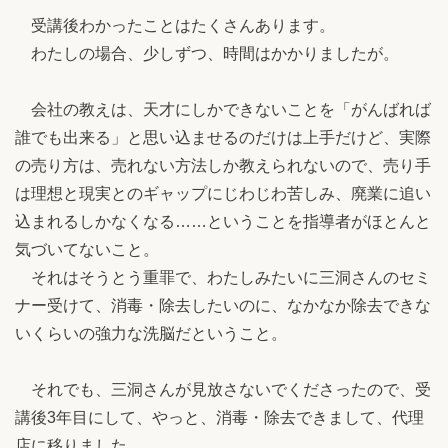
受講後わかったことはたくさんあります。
わたしの場合、少しずつ、時間はかかりましたが。
会社の教えは、天才にしかできないことを「がんばれば
誰でも出来る」と思い込ませるのだけは上手だけど、実際
の売り方は、売れない方法しか教えられないので、売り手
は理想と現実とのギャップにじわじわ苦しみ、廃業に追い
込まれるしかなくなる……ということを指導者がほとんと
気づいてないこと。
それはそうとう重罪で、わたしみたいに三洞さんのセミ
ナー受けて、消毒・除去したいのに、なかなか除去できな
いくらいの強力な洗脳だということ。
それでも、三洞さんが見放さないでくださったので、受
講後3年目にして、やっと、消毒・除去できまして、代理
店に移りました。