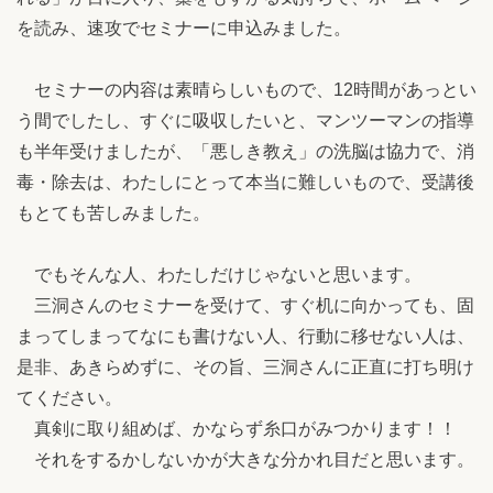
を読み、速攻でセミナーに申込みました。
セミナーの内容は素晴らしいもので、12時間があっとい
う間でしたし、すぐに吸収したいと、マンツーマンの指導
も半年受けましたが、「悪しき教え」の洗脳は協力で、消
毒・除去は、わたしにとって本当に難しいもので、受講後
もとても苦しみました。
でもそんな人、わたしだけじゃないと思います。
三洞さんのセミナーを受けて、すぐ机に向かっても、固
まってしまってなにも書けない人、行動に移せない人は、
是非、あきらめずに、その旨、三洞さんに正直に打ち明け
てください。
真剣に取り組めば、かならず糸口がみつかります！！
それをするかしないかが大きな分かれ目だと思います。