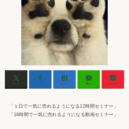
ポスト
シェア
はてブ
送る
Pocket
「１日で一気に売れるようになる12時間セミナー」
「16時間で一気に売れるようになる動画セミナー」