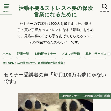
活動不要＆ストレス不要の保険
MENU
SEARCH
営業になるために
セミナーの受講生は900人を超えました。売り
手・買い手双方のストレスになる「活動」をやめ
て、見込み客の方から手をあげてもらえるシステ
ムを構築するためのサイトです。
ホーム
記事一覧
12時間セミナー
メルマガ登録
教材・サービス
HOME
12時間セミナー、16時間動画が効く理由
セミナー受講者の声「毎月100万も夢じゃない
です」
12時間セミナー、16時間動画が効く理由