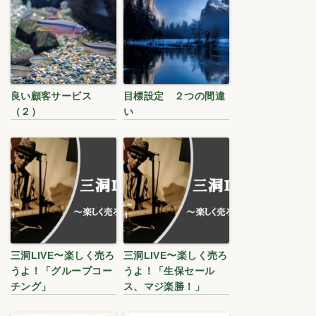
良い顧客サービス
目標設定 ２つの間違
（２）
い
三洞LIVE〜楽しく売ろ
三洞LIVE〜楽しく売ろ
うよ！「グループコー
うよ！「生保セール
チング」
ス、マジ楽勝！」