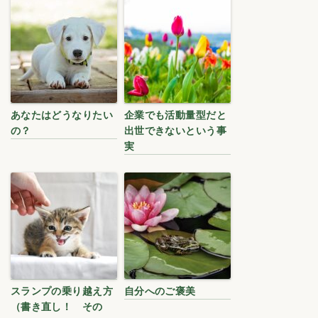
あなたはどうなりたい
企業でも活動量型だと
の？
出世できないという事
実
スランプの乗り越え方
自分へのご褒美
（書き直し！ その