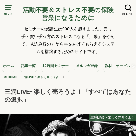
活動不要＆ストレス不要の保険
MENU
SEARCH
営業になるために
セミナーの受講生は900人を超えました。売り
手・買い手双方のストレスになる「活動」をやめ
て、見込み客の方から手をあげてもらえるシステ
ムを構築するためのサイトです。
ホーム
記事一覧
12時間セミナー
メルマガ登録
教材・サービス
HOME
三洞LIVE〜楽しく売ろうよ！
三洞LIVE~楽しく売ろうよ！「すべてはあなた
の選択」
三洞LIVE〜楽しく売ろうよ！