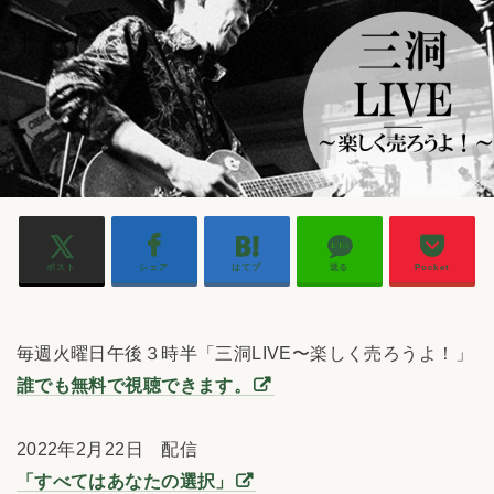
ポスト
シェア
はてブ
送る
Pocket
毎週火曜日午後３時半「三洞LIVE〜楽しく売ろうよ！」
誰でも無料で視聴できます。
2022年2月22日 配信
「すべてはあなたの選択」