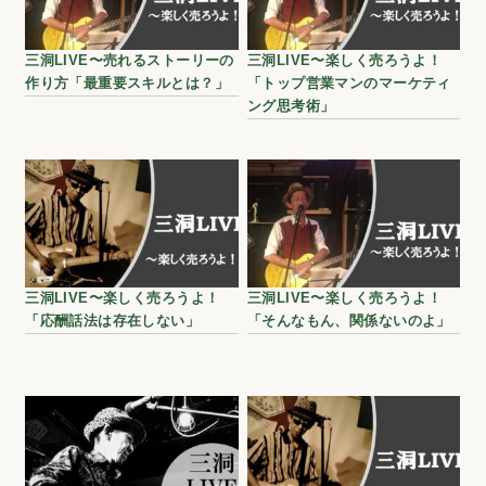
三洞LIVE〜売れるストーリーの
三洞LIVE〜楽しく売ろうよ！
作り方「最重要スキルとは？」
「トップ営業マンのマーケティ
ング思考術」
三洞LIVE〜楽しく売ろうよ！
三洞LIVE〜楽しく売ろうよ！
「応酬話法は存在しない」
「そんなもん、関係ないのよ」