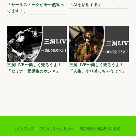
「セールストークが全〜然違っ
「AIを活用する」
てます！」
三洞LIVE〜楽しく売ろうよ！
三洞LIVE〜楽しく売ろうよ！
「セミナー受講生のホンネ」
「人生、すり減っちゃうよ？」
サイトマップ
プライバシーポリシー
特定商取引法に基づく表記