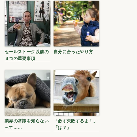
セールストーク以前の
自分に合ったやり方
３つの重要事項
業界の常識を知らない
「必ず失敗するよ！」
って……
「は？」