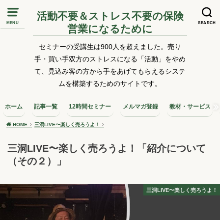
活動不要＆ストレス不要の保険
MENU
SEARCH
営業になるために
セミナーの受講生は900人を超えました。売り
手・買い手双方のストレスになる「活動」をやめ
て、見込み客の方から手をあげてもらえるシステ
ムを構築するためのサイトです。
ホーム
記事一覧
12時間セミナー
メルマガ登録
教材・サービス
HOME
三洞LIVE〜楽しく売ろうよ！
三洞LIVE〜楽しく売ろうよ！「紹介について
（その２）」
三洞LIVE〜楽しく売ろうよ！