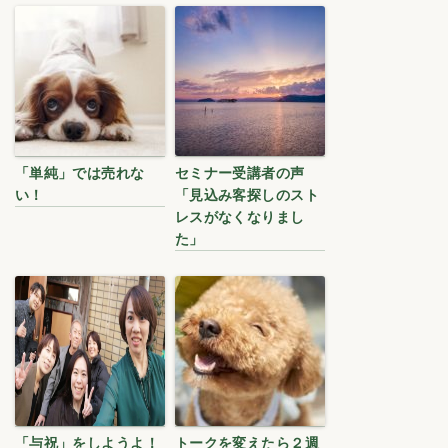
「単純」では売れな
セミナー受講者の声
い！
「見込み客探しのスト
レスがなくなりまし
た」
「与祝」をしようよ！
トークを変えたら２週