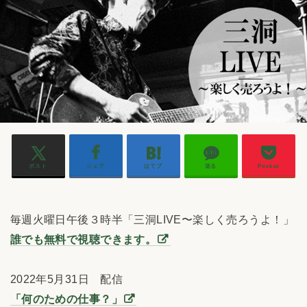
ポスト
シェア
はてブ
送る
Pocket
毎週火曜日午後３時半「三洞LIVE〜楽しく売ろうよ！」
誰でも無料で視聴できます。
2022年5月31日 配信
「何のための仕事？」