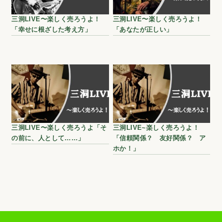
三洞LIVE〜楽しく売ろうよ！
三洞LIVE〜楽しく売ろうよ！
「幸せに根ざした考え方」
「あなたが正しい」
三洞LIVE〜楽しく売ろうよ「そ
三洞LIVE~楽しく売ろうよ！
の前に、人として……」
「信頼関係？ 友好関係？ ア
ホか！」