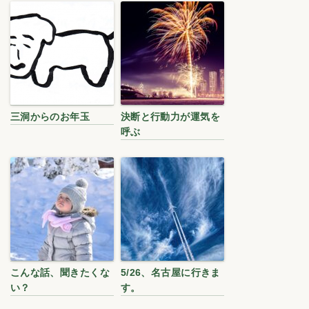
三洞からのお年玉
決断と行動力が運気を
呼ぶ
こんな話、聞きたくな
5/26、名古屋に行きま
い？
す。