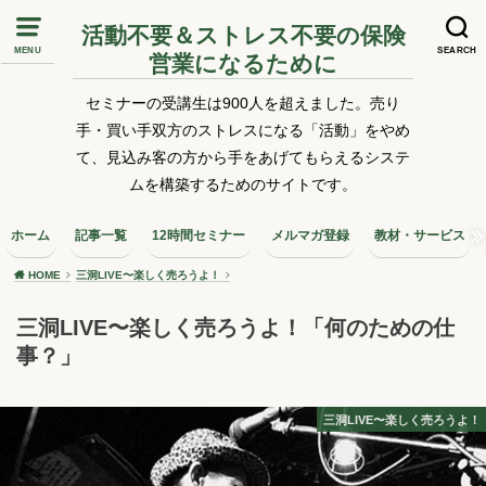
活動不要＆ストレス不要の保険
MENU
SEARCH
営業になるために
セミナーの受講生は900人を超えました。売り
手・買い手双方のストレスになる「活動」をやめ
て、見込み客の方から手をあげてもらえるシステ
ムを構築するためのサイトです。
ホーム
記事一覧
12時間セミナー
メルマガ登録
教材・サービス
HOME
三洞LIVE〜楽しく売ろうよ！
三洞LIVE〜楽しく売ろうよ！「何のための仕
事？」
三洞LIVE〜楽しく売ろうよ！