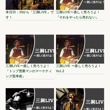
本日15：30から「三洞LIVE」で
三洞LIVE〜楽しく売ろうよ！
す！
「それをやったら売れない」
三洞LIVE〜楽しく売ろうよ！
三洞LIVE 〜楽しく売ろうよ！
「トップ営業マンのマーケティ
Vol.2
ング思考術」