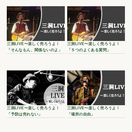
三洞LIVE〜楽しく売ろうよ！
三洞LIVE〜楽しく売ろうよ！
「そんなもん、関係ないのよ」
「５つのよくある質問」
三洞LIVE〜楽しく売ろうよ！
三洞LIVE〜楽しく売ろうよ！
「予防は売れない」
「場所の自由」