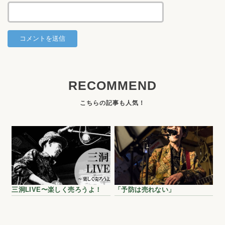
RECOMMEND
三洞LIVE〜楽しく売ろうよ！
「予防は売れない」