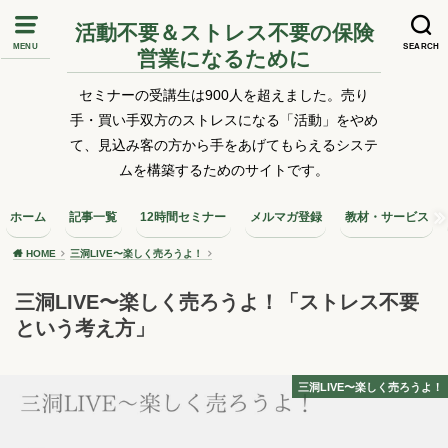
活動不要＆ストレス不要の保険
MENU
SEARCH
営業になるために
セミナーの受講生は900人を超えました。売り
手・買い手双方のストレスになる「活動」をやめ
て、見込み客の方から手をあげてもらえるシステ
ムを構築するためのサイトです。
ホーム
記事一覧
12時間セミナー
メルマガ登録
教材・サービス
HOME
三洞LIVE〜楽しく売ろうよ！
三洞LIVE〜楽しく売ろうよ！「ストレス不要
という考え方」
三洞LIVE〜楽しく売ろうよ！