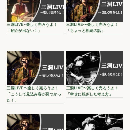
三洞LIVE~楽しく売ろうよ！
三洞LIVE〜楽しく売ろうよ！
「紹介が出ない！」
「ちょっと相続の話」
三洞LIVE〜楽しく売ろうよ！
三洞LIVE〜楽しく売ろうよ！
「こうして見込み客が見つかっ
「幸せに根ざした考え方」
た！」