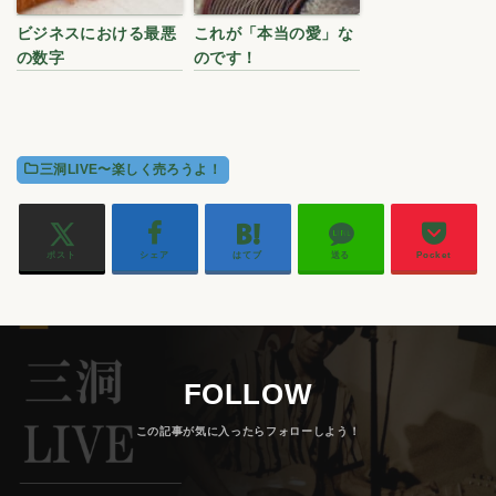
ビジネスにおける最悪
これが「本当の愛」な
の数字
のです！
三洞LIVE〜楽しく売ろうよ！
ポスト
シェア
はてブ
送る
Pocket
FOLLOW