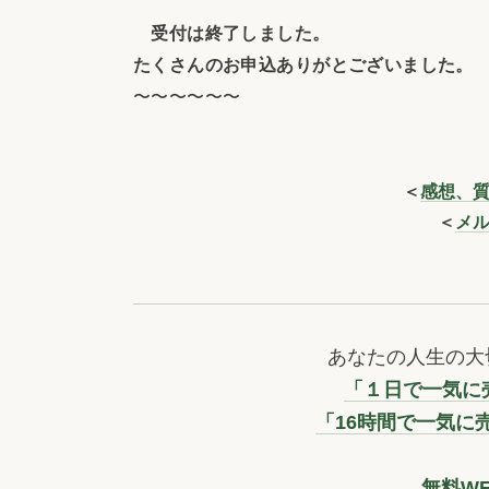
受付は終了しました。
たくさんのお申込ありがとございました。
〜〜〜〜〜〜
＜
感想、
＜
メ
あなたの人生の大
「１日で一気に売
「16時間で一気に
無料W