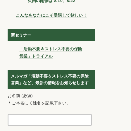
次回の開催は 8/10、8/22
こんなあなたにこそ受講して欲しい！
新セミナー
「活動不要＆ストレス不要の保険
営業」トライアル
メルマガ「活動不要＆ストレス不要の保険
営業」など、最新の情報をお知らせします
お名前 (必須)
＊ご本名にて姓名を記載下さい。