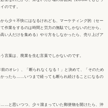
イイのです。
から少々不快にはなるけれども、マーケティング的（セー
して作業をするのは時間と労力の無駄でしかないのだから、
の高い人だけを集める）やり方をしなかったら、売り上げア
う言葉は、廃業を生む言葉でしかないのです。
年前のオレ）、「断られなくなる！」と決めて、「そのため
なかったら……いつまで経っても断られ続けることになるの
……と思いつつ、少々溜まっていた郵便物を開けたら、沖