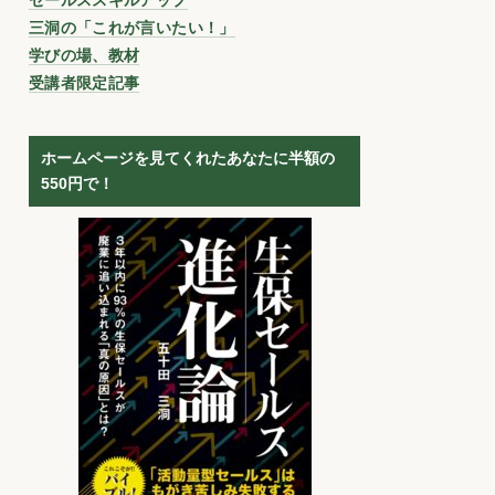
三洞の「これが言いたい！」
学びの場、教材
受講者限定記事
ホームページを見てくれたあなたに半額の
550円で！