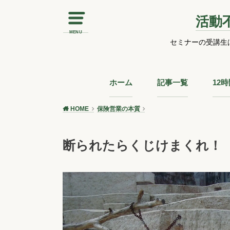
活動
MENU
セミナーの受講生
ホーム
記事一覧
12
HOME
保険営業の本質
断られたらくじけまくれ！