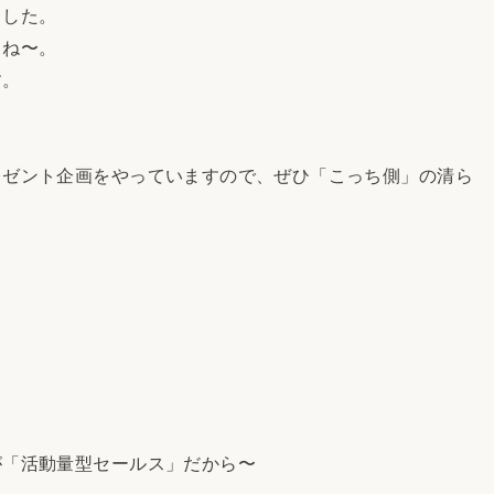
ました。
よね〜。
す。
ゼント企画をやっていますので、ぜひ「こっち側」の清ら
「活動量型セールス」だから〜