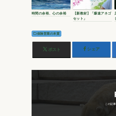
時間の余裕、心の余裕
【新教材】「爆速アネゴ
セット」
保険営業の本質
シェア
ポスト