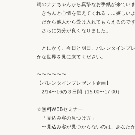
縄のナナちゃんから真摯なお手紙が来てい
きちんと心情を伝えてくれる……嬉しい
だから他人から受け入れてもらえるので
さらに気分が良くなりました。
とにかく、今日と明日、バレンタインプレ
かな世界を見に来てください。
〜〜〜〜〜〜
【バレンタインプレゼント企画】
2/14〜16の３日間（15:00〜17:00）
☆無料WEBセミナー
「見込み客の見つけ方」
〜見込み客が見つからないのは、あなたが