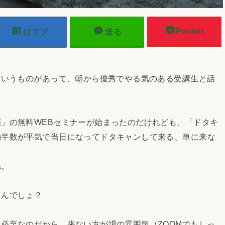
Pocket
はてブ
送る
というものがあって、朝から優秀でやる気のある受講生と話
」の無料WEBセミナーが始まったのだけれども、「ドタキ
約半数が平気で当日になってドタキャンして来る、単に来な
ね。
んでしょ？
必至なのだから、来ない方が場の雰囲気（ZOOMでもしっ