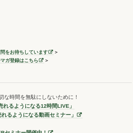
質問をお待ちしています
＞
ルマガ登録はこちら
＞
切な時間を無駄にしないために！
れるようになる12時間LIVE」
売れるようになる動画セミナー」
EBセミナー開催中！