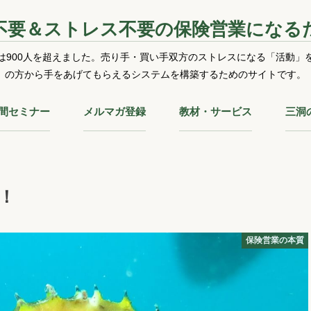
不要＆ストレス不要の保険営業になる
は900人を超えました。売り手・買い手双方のストレスになる「活動」
の方から手をあげてもらえるシステムを構築するためのサイトです。
時間セミナー
メルマガ登録
教材・サービス
三洞
！
保険営業の本質