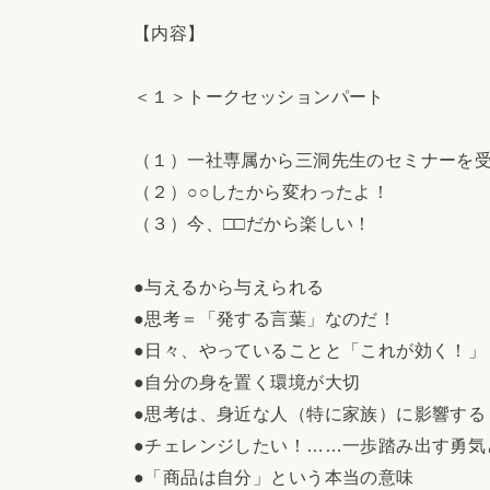
【内容】
＜１＞トークセッションパート
（１）一社専属から三洞先生のセミナーを
（２）○○したから変わったよ！
（３）今、□□だから楽しい！
●与えるから与えられる
●思考＝「発する言葉」なのだ！
●日々、やっていることと「これが効く！」
●自分の身を置く環境が大切
●思考は、身近な人（特に家族）に影響する
●チェレンジしたい！……一歩踏み出す勇気
●「商品は自分」という本当の意味