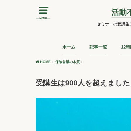
活動
MENU
セミナーの受講生
ホーム
記事一覧
12
HOME
保険営業の本質
受講生は900人を超えました