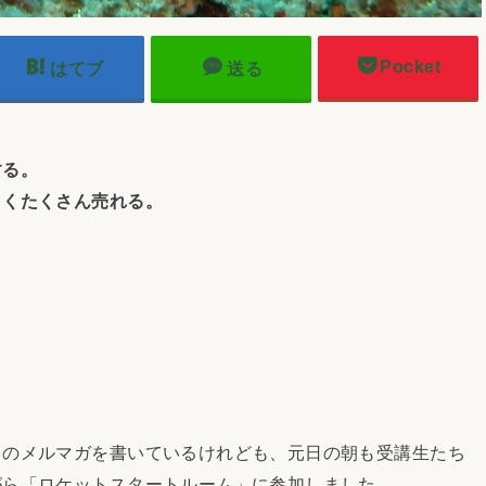
Pocket
はてブ
送る
する。
くたくさん売れる。
のメルマガを書いているけれども、元日の朝も受講生たち
がら「ロケットスタートルーム」に参加しました。