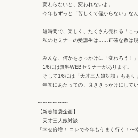
変わらないと、変われないよ。
今年もずっと「苦しくて儲からない」なん
短時間で、楽しく、たくさん売れる「こっ
私のセミナーの受講生は……正確な数は現
みんな、何かをきっかけに「変わろう！」
1/6には無料WEBセミナーがあります。
そして1/8には「天才三人娘対談」もあり
年初にあたっての、良ききっかけにしてい
〜〜〜〜〜〜
【新春福袋企画】
天才三人娘対談
「幸せ倍増！ コレで今年もうまく行く！〜