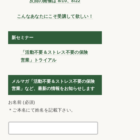
次回の開催は 8/10、8/22
こんなあなたにこそ受講して欲しい！
新セミナー
「活動不要＆ストレス不要の保険
営業」トライアル
メルマガ「活動不要＆ストレス不要の保険
営業」など、最新の情報をお知らせします
お名前 (必須)
＊ご本名にて姓名を記載下さい。