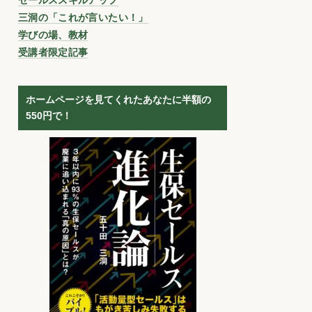
三洞の「これが言いたい！」
学びの場、教材
受講者限定記事
ホームページを見てくれたあなたに半額の
550円で！