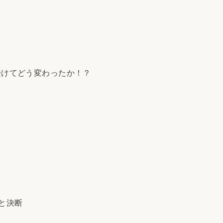
受けてどう変わったか！？
と決断