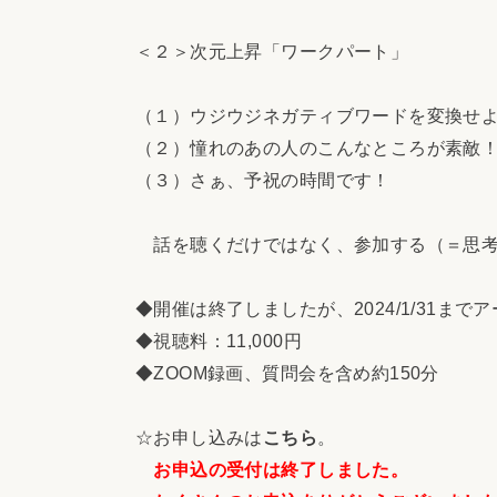
＜２＞次元上昇「ワークパート」
（１）ウジウジネガティブワードを変換せ
（２）憧れのあの人のこんなところが素敵
（３）さぁ、予祝の時間です！
話を聴くだけではなく、参加する（＝思考
◆開催は終了しましたが、2024/1/31ま
◆視聴料：11,000円
◆ZOOM録画、質問会を含め約150分
☆お申し込みは
こちら
。
お申込の受付は終了しました。