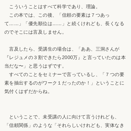
こういうことはすべて科学であり、理論。
この本では、この後、「信頼の要素は７つあっ
て……」「優先順位は……」と続くけれども、長くなる
のでそこには言及しません。
言及したら、受講生の場合は、「ああ、三洞さんが
『レジュメの３割できたら2000万』と言っていたのは本
当だな〜」と思うはずです。
すべてのことをセミナーで言っているし、「７つの要
素を抽出するのがワーク１だったのか！」ということに
気付くはずだからね。
ということで、未受講の人に向けて言うけれども、
「信頼関係」のような「それらしいけれども、実体なき