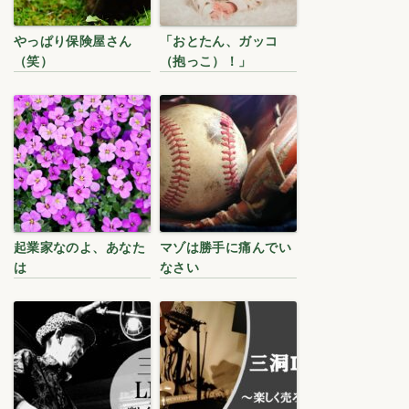
やっぱり保険屋さん
「おとたん、ガッコ
（笑）
（抱っこ）！」
起業家なのよ、あなた
マゾは勝手に痛んでい
は
なさい