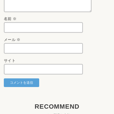
名前
※
メール
※
サイト
RECOMMEND