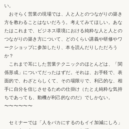
い。
おそらく営業の現場では、人と人とのつながりの築き
方を教わることはないだろう。考えてみてほしい。あな
たはこれまで、ビジネス環境における純粋な人と人との
つながりの築き方について、どのくらい講義や研修やワ
ークショップに参加したり、本を読んだりしただろう
か？
これまで耳にした営業テクニックのほとんどは、「関
係形成」についてだったはずだ。それは、お手軽で、表
面的で、わざとらしくて、その場限りで、利己的な、相
手に自分を信じさせるための仕掛け（たとえ純粋な気持
ちであっても、動機が利己的なのだ）でしかない。
〜〜〜〜〜〜
セミナーでは「人をバカにするのもイイ加減にしろ」