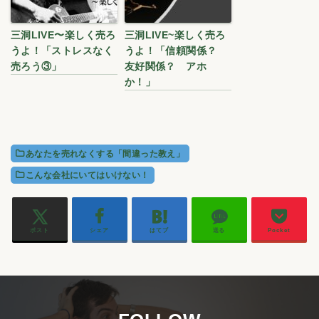
三洞LIVE〜楽しく売ろ
三洞LIVE~楽しく売ろ
うよ！「ストレスなく
うよ！「信頼関係？
売ろう③」
友好関係？ アホ
か！」
あなたを売れなくする「間違った教え」
こんな会社にいてはいけない！
ポスト
シェア
はてブ
送る
Pocket