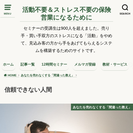
活動不要＆ストレス不要の保険
MENU
SEARCH
営業になるために
セミナーの受講生は900人を超えました。売り
手・買い手双方のストレスになる「活動」をやめ
て、見込み客の方から手をあげてもらえるシステ
ムを構築するためのサイトです。
ホーム
記事一覧
12時間セミナー
メルマガ登録
教材・サービス
HOME
あなたを売れなくする「間違った教え」
信頼できない人間
あなたを売れなくする「間違った教え」