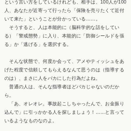
という言い方をしているけれども、相手は、100人が100
人、あなたが近寄って行ったら「保険を売りたくて近付
いて来た」ということが分かっている……。
そうすると、人は本能的に（脳科学的な話をしてい
る）「警戒態勢」に入り、本能的に「防御シールドを張
る」か「逃げる」を選択する。
そんな状態で、何度か会って、アメやティッシュをあ
げた程度で信頼してもらえるなんて思うのは（指導する
のは）、まさに人をバカにした行為だよね。
普通の人は、そんな指導者ほどバカじゃないのだか
ら。
「あ、オレオレ。事故起こしちゃったんで、お金振り
込んで」に引っかかる人を探しましょう！……と言って
いるようなものなのよ。