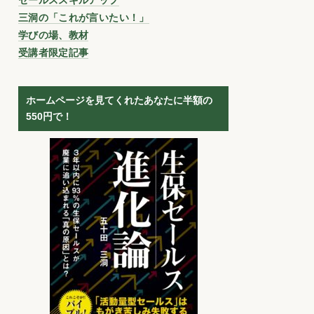
三洞の「これが言いたい！」
学びの場、教材
受講者限定記事
ホームページを見てくれたあなたに半額の
550円で！