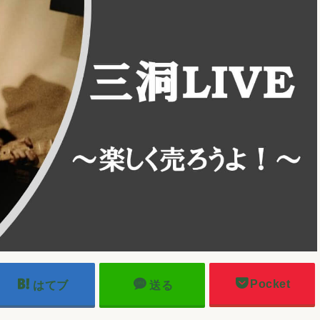
Pocket
はてブ
送る