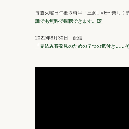
毎週火曜日午後３時半「三洞LIVE〜楽しく
誰でも無料で視聴できます。
2022年8月30日 配信
「見込み客発見のための７つの気付き……