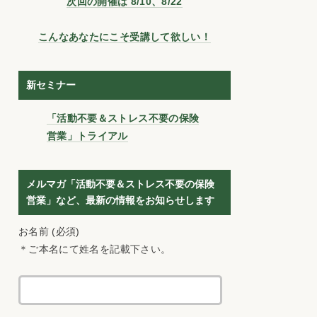
次回の開催は 8/10、8/22
こんなあなたにこそ受講して欲しい！
新セミナー
「活動不要＆ストレス不要の保険
営業」トライアル
メルマガ「活動不要＆ストレス不要の保険
営業」など、最新の情報をお知らせします
お名前 (必須)
＊ご本名にて姓名を記載下さい。