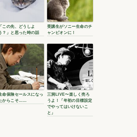
「この先、どうしよ
受講生がソニー生命のチ
う？」と思った時の話
ャンピオンに！
生命保険セールスになっ
三洞LIVE〜楽しく売ろ
たからこそ……
うよ！「年初の目標設定
でやってはいけないこ
と」