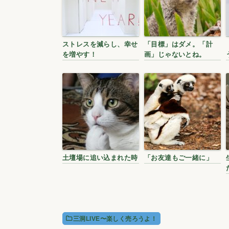
ストレスを減らし、幸せ
「目標」はダメ。「計
を増やす！
画」じゃないとね。
土壇場に追い込まれた時
「お友達もご一緒に」
三洞LIVE〜楽しく売ろうよ！