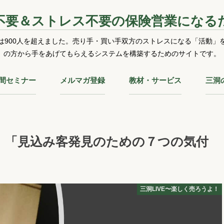
不要＆ストレス不要の保険営業になる
は900人を超えました。売り手・買い手双方のストレスになる「活動」
の方から手をあげてもらえるシステムを構築するためのサイトです。
時間セミナー
メルマガ登録
教材・サービス
三洞
よ！「見込み客発見のための７つの気付
三洞LIVE〜楽しく売ろうよ！