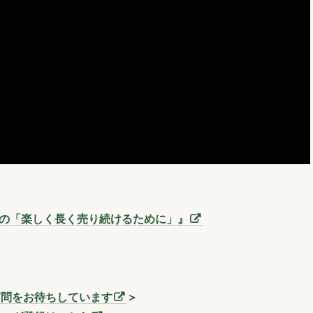
三洞の「楽しく長く売り続けるために」』
質問をお待ちしています
＞