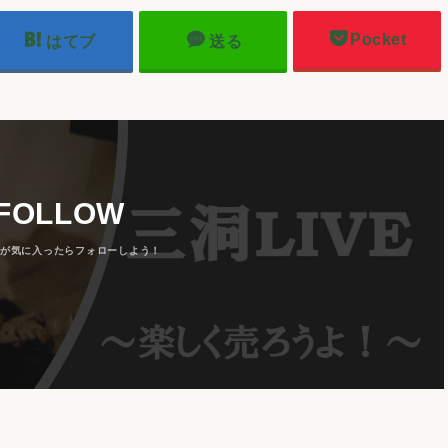
Pocket
はてブ
送る
FOLLOW