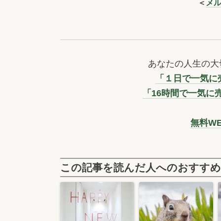
＜
メ
あなたの人生の大
「１日で一気に売
「16時間で一気に
無料W
この記事を読んだ人へのおすすめ