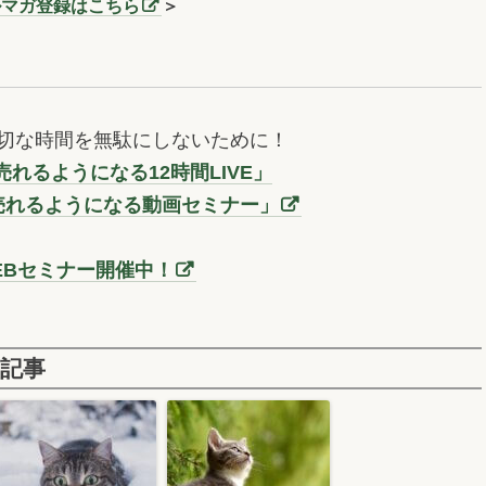
ルマガ登録はこちら
＞
切な時間を無駄にしないために！
れるようになる12時間LIVE」
売れるようになる動画セミナー」
EBセミナー開催中！
記事