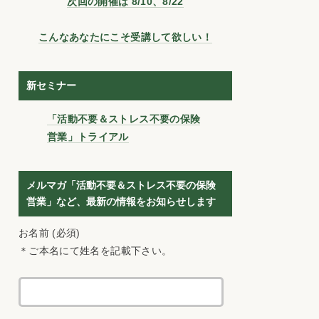
次回の開催は 8/10、8/22
こんなあなたにこそ受講して欲しい！
新セミナー
「活動不要＆ストレス不要の保険
営業」トライアル
メルマガ「活動不要＆ストレス不要の保険
営業」など、最新の情報をお知らせします
お名前 (必須)
＊ご本名にて姓名を記載下さい。