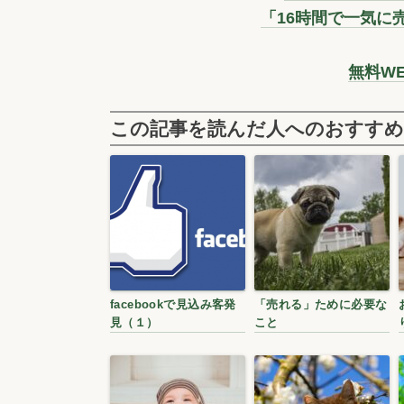
「16時間で一気に
無料W
この記事を読んだ人へのおすすめ
facebookで見込み客発
「売れる」ために必要な
見（１）
こと