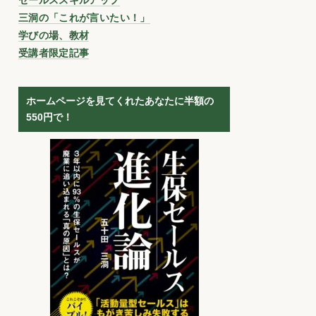
三洞の「これが言いたい！」
学びの場、教材
受講者限定記事
ホームページを見てくれたあなたに半額の
550円で！