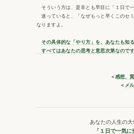
そういう方は、是非とも早目に「１日で一
迷っていると、「なぜもっと早くこのセミ
なりますよ。
その具体的な「やり方」を、あなたも知
すべてはあなたの思考と意思次第なので
＜
感想、
＜
メ
あなたの人生の大
「１日で一気に売