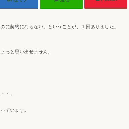
のに契約にならない」ということが、１回ありました。
ょっと思い出せません。
た・・。
っています。