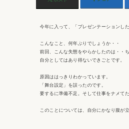
今年に入って、「プレゼンテーションした
こんなこと、何年ぶりでしょうか・・
前回、こんな失態をやらかしたのは・・ち
自分としてはあり得ないできごとです。
原因ははっきりわかっています。
「舞台設定」を誤ったのです。
要するに準備不足。そして仕事をナメて
このことについては、自分にかなり腹が立