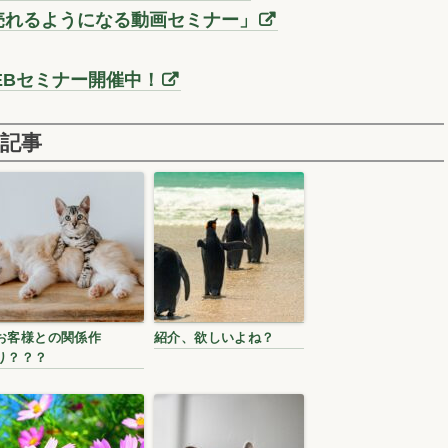
売れるようになる動画セミナー」
EBセミナー開催中！
記事
お客様との関係作
紹介、欲しいよね？
り？？？