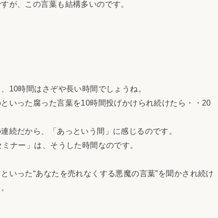
すが、この言葉も結構多いのです。
、10時間はさぞや長い時間でしょうね。
いった腐った言葉を10時間投げかけられ続けたら・・20
。
連続だから、「あっという間」に感じるのです。
セミナー」は、そうした時間なのです。
いった“あなたを売れなくする悪魔の言葉”を聞かされ続け
よ。