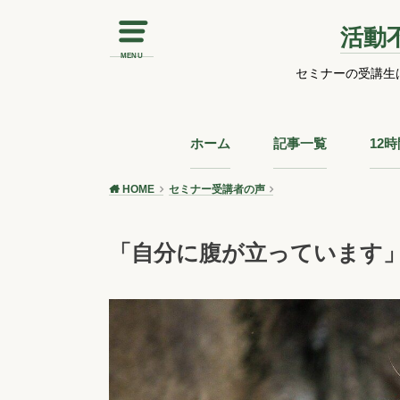
活動
MENU
セミナーの受講生
ホーム
記事一覧
12
HOME
セミナー受講者の声
「自分に腹が立っています