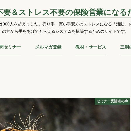
不要＆ストレス不要の保険営業になる
は900人を超えました。売り手・買い手双方のストレスになる「活動」
の方から手をあげてもらえるシステムを構築するためのサイトです。
時間セミナー
メルマガ登録
教材・サービス
三洞
」
セミナー受講者の声