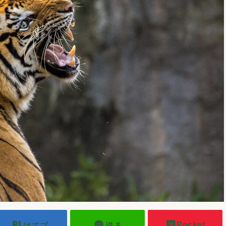
Pocket
はてブ
送る