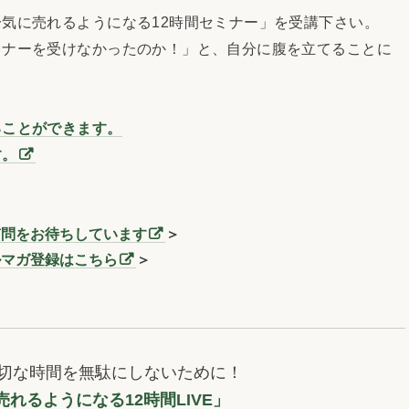
気に売れるようになる12時間セミナー」を受講下さい。
ナーを受けなかったのか！」と、自分に腹を立てることに
ることができます。
す。
質問をお待ちしています
＞
ルマガ登録はこちら
＞
切な時間を無駄にしないために！
れるようになる12時間LIVE」