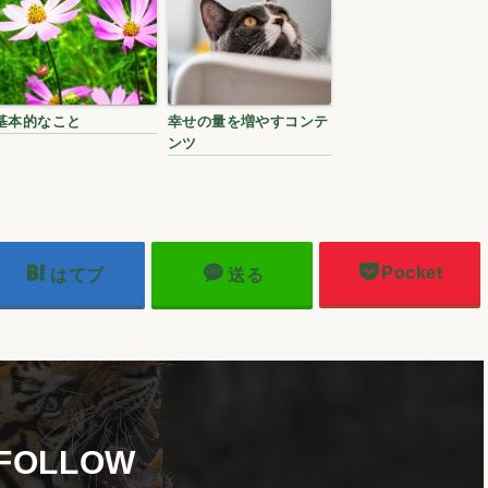
基本的なこと
幸せの量を増やすコンテ
ンツ
Pocket
はてブ
送る
FOLLOW