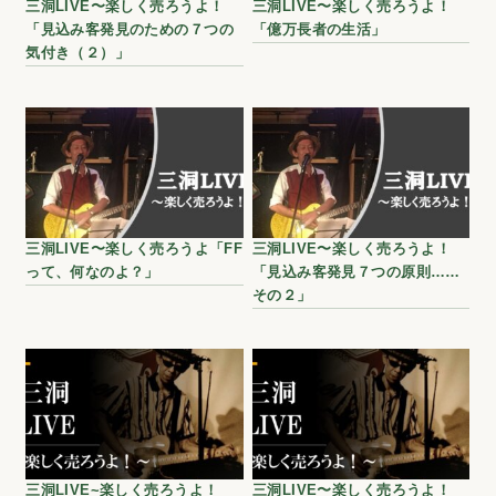
三洞LIVE〜楽しく売ろうよ！
三洞LIVE〜楽しく売ろうよ！
「見込み客発見のための７つの
「億万長者の生活」
気付き（２）」
三洞LIVE〜楽しく売ろうよ「FF
三洞LIVE〜楽しく売ろうよ！
って、何なのよ？」
「見込み客発見７つの原則……
その２」
三洞LIVE~楽しく売ろうよ！
三洞LIVE〜楽しく売ろうよ！