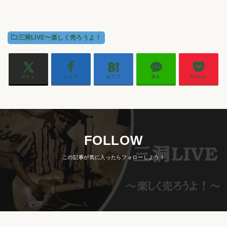
三洞LIVE〜楽しく売ろうよ！
ポスト
シェア
はてブ
送る
Pocket
FOLLOW