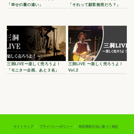
「幸せの量の違い」
「それって顧客無視だろ？」
三洞LIVE〜楽しく売ろうよ！
三洞LIVE 〜楽しく売ろうよ！
「モニター企画、あと３名」
Vol.2
サイトマップ
プライバシーポリシー
特定商取引法に基づく表記