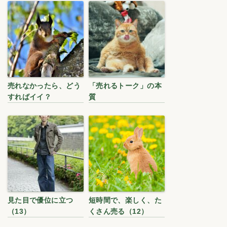
売れなかったら、どう
「売れるトーク」の本
すればイイ？
質
見た目で優位に立つ
短時間で、楽しく、た
（13）
くさん売る（12）