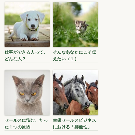
仕事ができる人って、
そんなあなたにこそ伝
どんな人？
えたい（１）
セールスに悩む、たっ
生保セールスビジネス
た１つの原因
における「排他性」