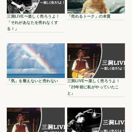
三洞LIVE〜楽しく売ろうよ！
「売れるトーク」の本質
「それがあなたを売れなくす
る！」
「気」を整えないと売れない
三洞LIVE〜楽しく売ろうよ！
「29年前に私がやっていたこ
と」