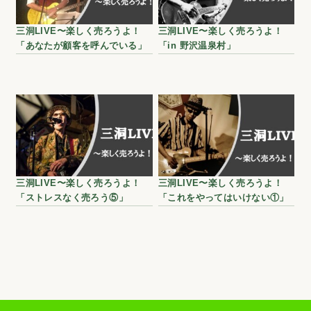
三洞LIVE〜楽しく売ろうよ！
三洞LIVE〜楽しく売ろうよ！
「あなたが顧客を呼んでいる」
「in 野沢温泉村」
三洞LIVE〜楽しく売ろうよ！
三洞LIVE〜楽しく売ろうよ！
「ストレスなく売ろう⑤」
「これをやってはいけない①」