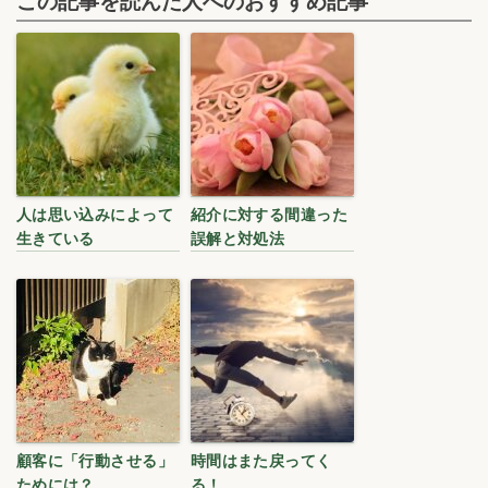
この記事を読んだ人へのおすすめ記事
人は思い込みによって
紹介に対する間違った
生きている
誤解と対処法
顧客に「行動させる」
時間はまた戻ってく
ためには？
る！