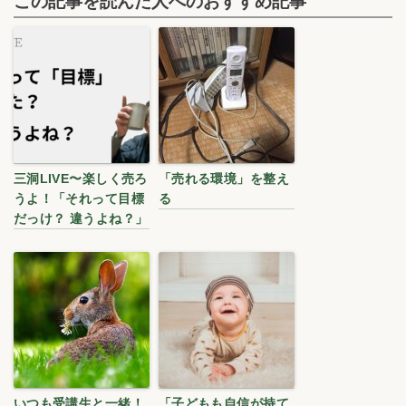
この記事を読んだ人へのおすすめ記事
三洞LIVE〜楽しく売ろ
「売れる環境」を整え
うよ！「それって目標
る
だっけ？ 違うよね？」
いつも受講生と一緒！
「子どもも自信が持て