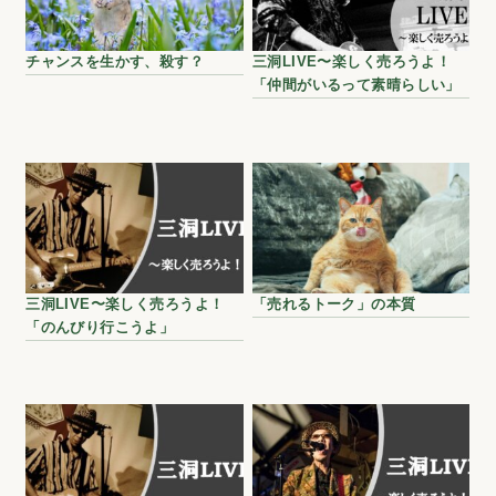
チャンスを生かす、殺す？
三洞LIVE〜楽しく売ろうよ！
「仲間がいるって素晴らしい」
三洞LIVE〜楽しく売ろうよ！
「売れるトーク」の本質
「のんびり行こうよ」