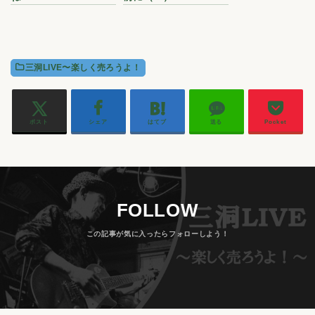
三洞LIVE〜楽しく売ろうよ！
ポスト
シェア
はてブ
送る
Pocket
FOLLOW