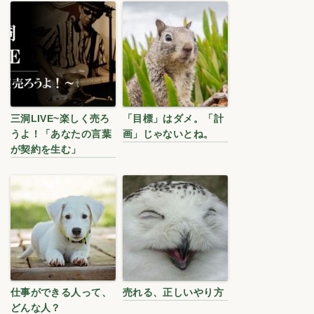
三洞LIVE~楽しく売ろ
「目標」はダメ。「計
うよ！「あなたの言葉
画」じゃないとね。
が契約を生む」
仕事ができる人って、
売れる、正しいやり方
どんな人？