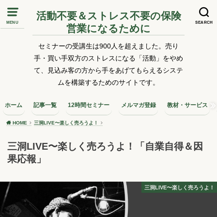
活動不要＆ストレス不要の保険
MENU
SEARCH
営業になるために
セミナーの受講生は900人を超えました。売り
手・買い手双方のストレスになる「活動」をやめ
て、見込み客の方から手をあげてもらえるシステ
ムを構築するためのサイトです。
ホーム
記事一覧
12時間セミナー
メルマガ登録
教材・サービス
HOME
三洞LIVE〜楽しく売ろうよ！
三洞LIVE〜楽しく売ろうよ！「自業自得＆因
果応報」
三洞LIVE〜楽しく売ろうよ！