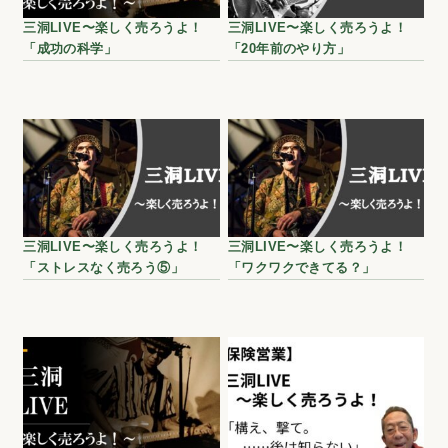
三洞LIVE〜楽しく売ろうよ！
三洞LIVE〜楽しく売ろうよ！
「成功の科学」
「20年前のやり方」
三洞LIVE〜楽しく売ろうよ！
三洞LIVE〜楽しく売ろうよ！
「ストレスなく売ろう⑤」
「ワクワクできてる？」