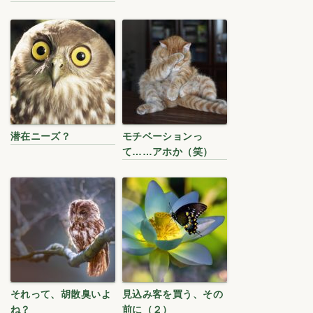
潜在ニーズ？
モチベーションっ
て……アホか（笑）
それって、胡散臭いよ
見込み客を買う、その
ね？
前に（２）