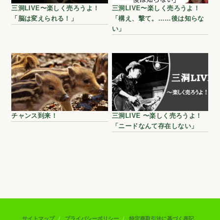
三洞LIVE〜楽しく売ろうよ！
三洞LIVE〜楽しく売ろうよ！
「脳は変えられる！」
「構え、撃て。……後は知らな
い」
チャンス到来！
三洞LIVE 〜楽しく売ろうよ！
「ニードなんて存在しない」
サイトマップ
プライバシーポリシー
特定商取引法に基づく表記