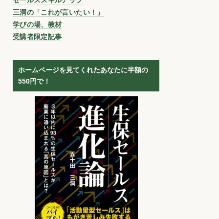
三洞の「これが言いたい！」
学びの場、教材
受講者限定記事
ホームページを見てくれたあなたに半額の
550円で！