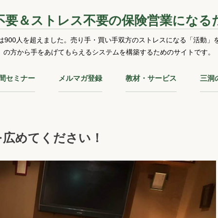
不要＆ストレス不要の保険営業になる
は900人を超えました。売り手・買い手双方のストレスになる「活動」
の方から手をあげてもらえるシステムを構築するためのサイトです。
時間セミナー
メルマガ登録
教材・サービス
三洞
を広めてください！