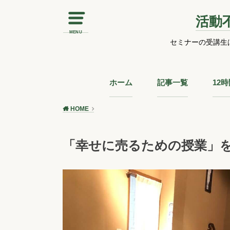
活動
MENU
セミナーの受講生
ホーム
記事一覧
12
HOME
「幸せに売るための授業」