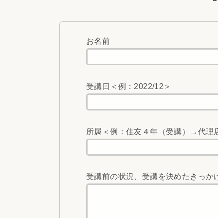
お名前
受講日＜例：2022/12＞
所属＜例：住友４年（受講）→代理
受講前の状況、受講を決めたきっか