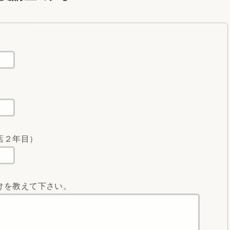
店２年目）
けを教えて下さい。