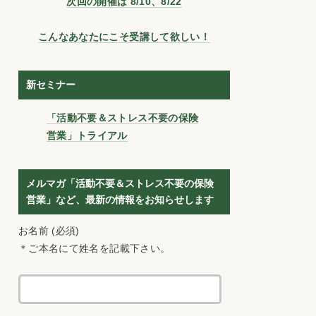
次回の開催は 8/10、8/22
こんなあなたにこそ受講して欲しい！
新セミナー
「活動不要＆ストレス不要の保険
営業」トライアル
メルマガ「活動不要＆ストレス不要の保険
営業」など、最新の情報をお知らせします
お名前 (必須)
＊ご本名にて姓名を記載下さい。