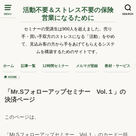
活動不要＆ストレス不要の保険
MENU
SEARCH
営業になるために
セミナーの受講生は900人を超えました。売り
手・買い手双方のストレスになる「活動」をやめ
て、見込み客の方から手をあげてもらえるシステ
ムを構築するためのサイトです。
ホーム
記事一覧
12時間セミナー
メルマガ登録
教材・サービス
HOME
「Mr.Sフォローアップセミナー Vol.１」の
決済ページ
このページは、
「Mr.Sフォローアップセミナー Vol.１」のカード一括