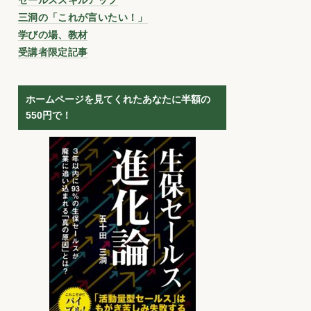
三洞の「これが言いたい！」
学びの場、教材
受講者限定記事
ホームページを見てくれたあなたに半額の
550円で！