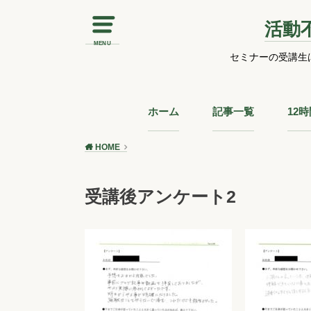
活動
MENU
セミナーの受講生
ホーム
記事一覧
12
HOME
受講後アンケート2