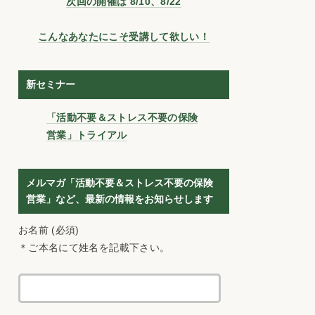
次回の開催は 8/10、8/22
こんなあなたにこそ受講して欲しい！
新セミナー
「活動不要＆ストレス不要の保険
営業」トライアル
メルマガ「活動不要＆ストレス不要の保険
営業」など、最新の情報をお知らせします
お名前 (必須)
＊ご本名にて姓名を記載下さい。