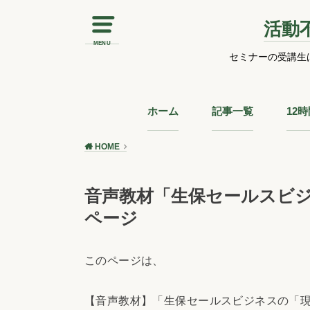
活動
MENU
セミナーの受講生
ホーム
記事一覧
12
HOME
音声教材「生保セールスビ
ページ
このページは、
【音声教材】「生保セールスビジネスの「