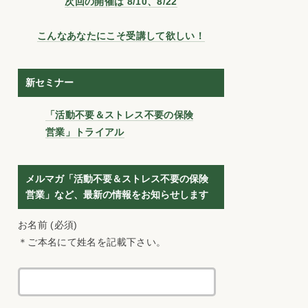
次回の開催は 8/10、8/22
こんなあなたにこそ受講して欲しい！
新セミナー
「活動不要＆ストレス不要の保険
営業」トライアル
メルマガ「活動不要＆ストレス不要の保険
営業」など、最新の情報をお知らせします
お名前 (必須)
＊ご本名にて姓名を記載下さい。