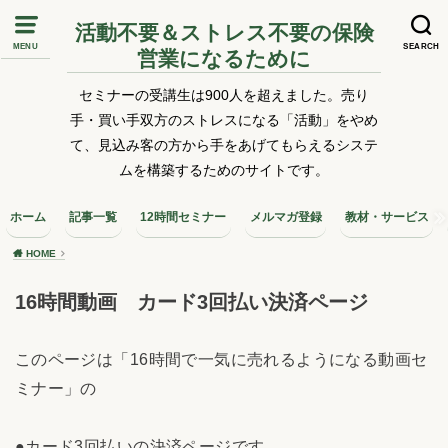
活動不要＆ストレス不要の保険
MENU
SEARCH
営業になるために
セミナーの受講生は900人を超えました。売り
手・買い手双方のストレスになる「活動」をやめ
て、見込み客の方から手をあげてもらえるシステ
ムを構築するためのサイトです。
ホーム
記事一覧
12時間セミナー
メルマガ登録
教材・サービス
HOME
16時間動画 カード3回払い決済ページ
このページは「16時間で一気に売れるようになる動画セ
ミナー」の
●カード3回払いの決済ページです。